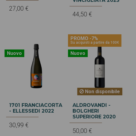
VINCIGLIATA 2023
27,00 €
44,50 €
PROMO -7%
Su acquisti a partire da 100€
Nuovo
Nuovo
Non disponibile
1701 FRANCIACORTA
ALDROVANDI -
- ELLESSEDI 2022
BOLGHERI
SUPERIORE 2020
30,99 €
50,00 €