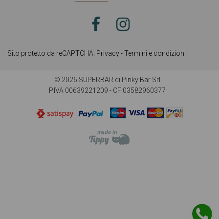
Sito protetto da reCAPTCHA.
Privacy
-
Termini e condizioni
© 2026 SUPERBAR di Pinky Bar Srl
P.IVA 00639221209 - CF 03582960377