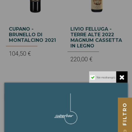
CUPANO -
LIVIO FELLUGA -
BRUNELLO DI
TERRE ALTE 2022
MONTALCINO 2021
MAGNUM CASSETTA
IN LEGNO
104,50 €
220,00 €
Non mostrare più
Nuovo
-30,00 €
FILTRO
Nuovo