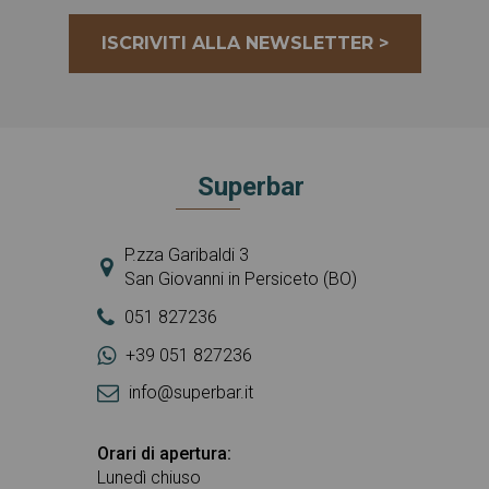
ISCRIVITI ALLA NEWSLETTER >
Superbar
P.zza Garibaldi 3
San Giovanni in Persiceto (BO)
051 827236
+39 051 827236
info@superbar.it
Orari di apertura:
Lunedì chiuso