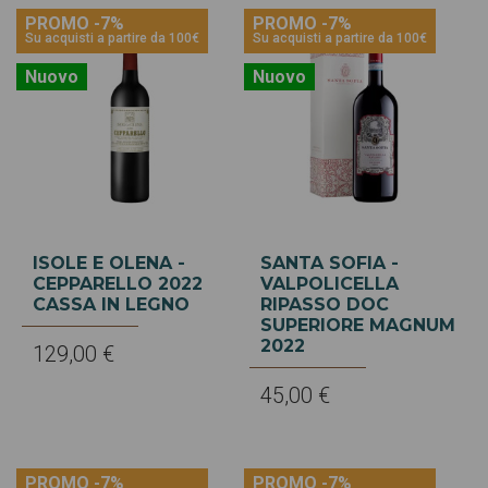
PROMO -7%
PROMO -7%
Su acquisti a partire da 100€
Su acquisti a partire da 100€
Nuovo
Nuovo
ISOLE E OLENA -
SANTA SOFIA -
CEPPARELLO 2022
VALPOLICELLA
CASSA IN LEGNO
RIPASSO DOC
SUPERIORE MAGNUM
2022
129,00 €
45,00 €
PROMO -7%
PROMO -7%