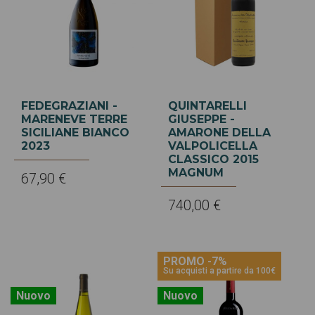
FEDEGRAZIANI -
QUINTARELLI
MARENEVE TERRE
GIUSEPPE -
SICILIANE BIANCO
AMARONE DELLA
2023
VALPOLICELLA
CLASSICO 2015
MAGNUM
67,90 €
740,00 €
PROMO -7%
Su acquisti a partire da 100€
Nuovo
Nuovo