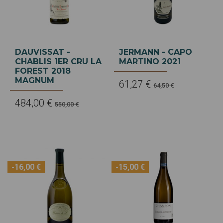
DAUVISSAT -
JERMANN - CAPO
CHABLIS 1ER CRU LA
MARTINO 2021
FOREST 2018
MAGNUM
61,27 €
64,50 €
484,00 €
550,00 €
-16,00 €
-15,00 €