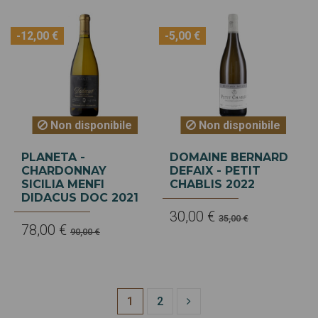
-12,00 €
-5,00 €
Non disponibile
Non disponibile
PLANETA -
DOMAINE BERNARD
CHARDONNAY
DEFAIX - PETIT
SICILIA MENFI
CHABLIS 2022
DIDACUS DOC 2021
30,00 €
35,00 €
78,00 €
90,00 €
1
2