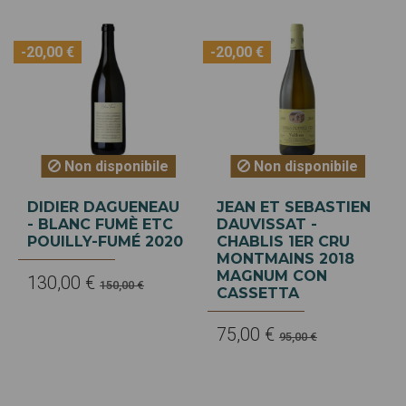
-20,00 €
-20,00 €
Non disponibile
Non disponibile
DIDIER DAGUENEAU
JEAN ET SEBASTIEN
- BLANC FUMÈ ETC
DAUVISSAT -
POUILLY-FUMÉ 2020
CHABLIS 1ER CRU
MONTMAINS 2018
MAGNUM CON
130,00 €
150,00 €
CASSETTA
75,00 €
95,00 €