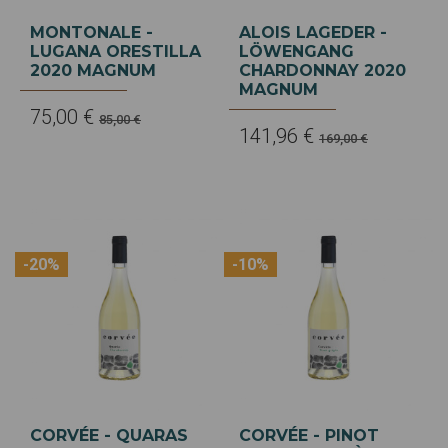
MONTONALE -
ALOIS LAGEDER -
LUGANA ORESTILLA
LÖWENGANG
2020 MAGNUM
CHARDONNAY 2020
MAGNUM
75,00 €
85,00 €
141,96 €
169,00 €
-20%
-10%
CORVÉE - QUARAS
CORVÉE - PINOT