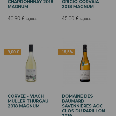
CHARDONNNAY 2018
GRIGIO CORVÀIA
MAGNUM
2018 MAGNUM
40,80 €
45,00 €
51,00 €
50,00 €
-9,00 €
-15,5%
CORVÉE - VIÀCH
DOMAINE DES
MULLER THURGAU
BAUMARD
2018 MAGNUM
SAVENNIÈRES AOC
CLOS DU PAPILLON
2019