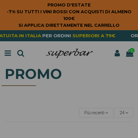
PROMO D'ESTATE
-7% SU TUTTI I VINI ROSSI CON ACQUISTI DI ALMENO
100€
SI APPLICA DIRETTAMENTE NEL CARRELLO
IN ITALIA
PER ORDINI
SUPERIORI A 79€
ORDERIN
0
PROMO
Più recenti
24