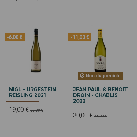
-6,00 €
-11,00 €
Non disponibile
NIGL - URGESTEIN
JEAN PAUL & BENOÎT
REISLING 2021
DROIN - CHABLIS
2022
19,00 €
25,00 €
30,00 €
41,00 €