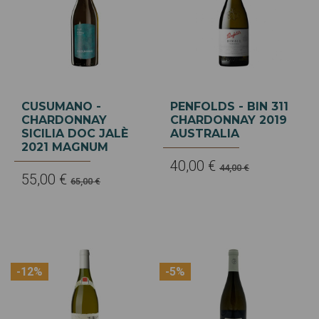
CUSUMANO -
PENFOLDS - BIN 311
CHARDONNAY
CHARDONNAY 2019
SICILIA DOC JALÈ
AUSTRALIA
2021 MAGNUM
40,00 €
44,00 €
55,00 €
65,00 €
-12%
-5%