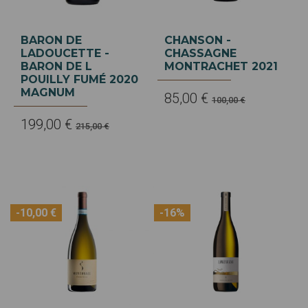
BARON DE
CHANSON -
LADOUCETTE -
CHASSAGNE
BARON DE L
MONTRACHET 2021
POUILLY FUMÉ 2020
MAGNUM
85,00 €
100,00 €
199,00 €
215,00 €
-10,00 €
-16%