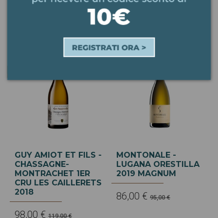
30,00 €
99,00 €
120,00 €
-21,00 €
-9,00 €
GUY AMIOT ET FILS -
MONTONALE -
CHASSAGNE-
LUGANA ORESTILLA
MONTRACHET 1ER
2019 MAGNUM
CRU LES CAILLERETS
2018
86,00 €
95,00 €
98,00 €
119,00 €