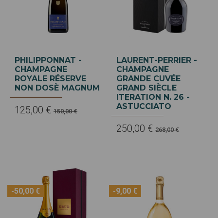
PHILIPPONNAT -
LAURENT-PERRIER -
CHAMPAGNE
CHAMPAGNE
ROYALE RÉSERVE
GRANDE CUVÉE
NON DOSÈ MAGNUM
GRAND SIÈCLE
ITERATION N. 26 -
ASTUCCIATO
125,00 €
150,00 €
250,00 €
268,00 €
-50,00 €
-9,00 €