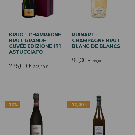
KRUG - CHAMPAGNE
RUINART -
BRUT GRANDE
CHAMPAGNE BRUT
CUVÉE EDIZIONE 171
BLANC DE BLANCS
ASTUCCIATO
90,00 €
99,00 €
275,00 €
325,00 €
-10%
-10,00 €