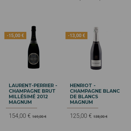
-15,00 €
-13,00 €
LAURENT-PERRIER -
HENRIOT -
CHAMPAGNE BRUT
CHAMPAGNE BLANC
MILLÉSIMÉ 2012
DE BLANCS
MAGNUM
MAGNUM
154,00 €
125,00 €
169,00 €
138,00 €