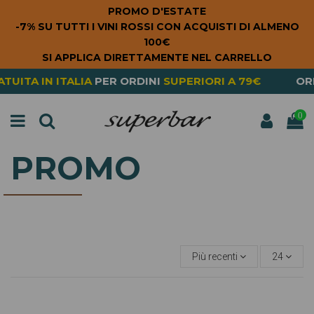
PROMO D'ESTATE
-7% SU TUTTI I VINI ROSSI CON ACQUISTI DI ALMENO
100€
SI APPLICA DIRETTAMENTE NEL CARRELLO
N ITALIA
PER ORDINI
SUPERIORI A 79€
ORDERING 
0
PROMO
Più recenti
24