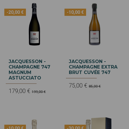
-20,00 €
-10,00 €
JACQUESSON -
JACQUESSON -
CHAMPAGNE 747
CHAMPAGNE EXTRA
MAGNUM
BRUT CUVÉE 747
ASTUCCIATO
75,00 €
85,00 €
179,00 €
199,00 €
-10,00 €
-30,00 €