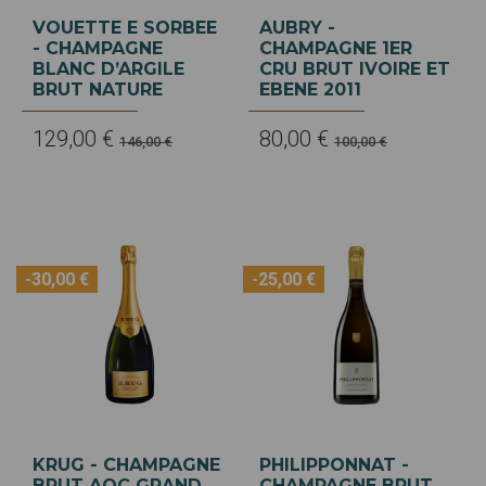
VOUETTE E SORBEE
AUBRY -
- CHAMPAGNE
CHAMPAGNE 1ER
BLANC D’ARGILE
CRU BRUT IVOIRE ET
BRUT NATURE
EBENE 2011
129,00 €
80,00 €
146,00 €
100,00 €
-30,00 €
-25,00 €
KRUG - CHAMPAGNE
PHILIPPONNAT -
BRUT AOC GRAND
CHAMPAGNE BRUT