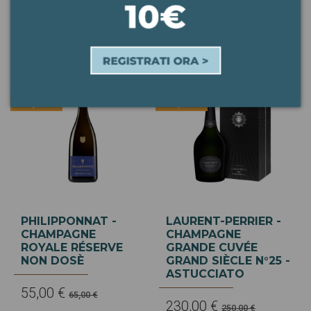
78,20 €
110,00 €
92,00 €
120,00 €
-10,00 €
-20,00 €
PHILIPPONNAT -
LAURENT-PERRIER -
CHAMPAGNE
CHAMPAGNE
ROYALE RÉSERVE
GRANDE CUVÉE
NON DOSÈ
GRAND SIÈCLE N°25 -
ASTUCCIATO
55,00 €
65,00 €
230,00 €
250,00 €