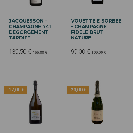
JACQUESSON -
VOUETTE E SORBEE
CHAMPAGNE 741
- CHAMPAGNE
DEGORGEMENT
FIDELE BRUT
TARDIFF
NATURE
139,50 €
99,00 €
155,00 €
109,00 €
-17,00 €
-20,00 €