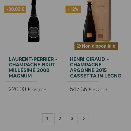
-30,00 €
-12%
Non disponibile
LAURENT-PERRIER -
HENRI GIRAUD -
CHAMPAGNE BRUT
CHAMPAGNE
MILLÉSIMÉ 2008
ARGONNE 2015
MAGNUM
CASSETTA IN LEGNO
220,00 €
547,36 €
250,00 €
622,00 €
1
2
3