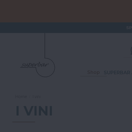
ORDERI
S
Shop
SUPERBAR 
Home
I vini
I VINI