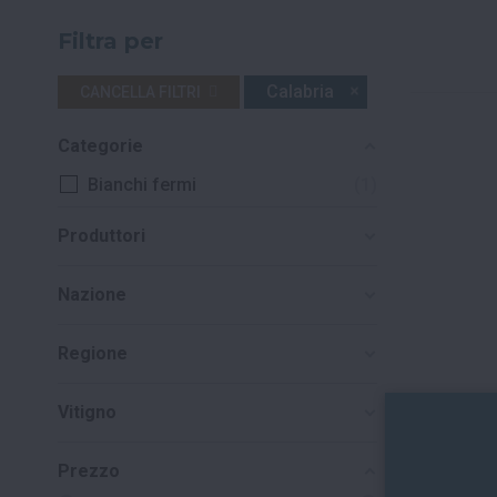
Filtra per
Calabria
CANCELLA FILTRI
Categorie
Bianchi fermi
1
Produttori
Nazione
Regione
Vitigno
Prezzo
STATTI