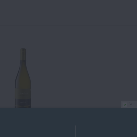
Non 
Non disponibile
 - LAMEZIA-BIANCO 2019