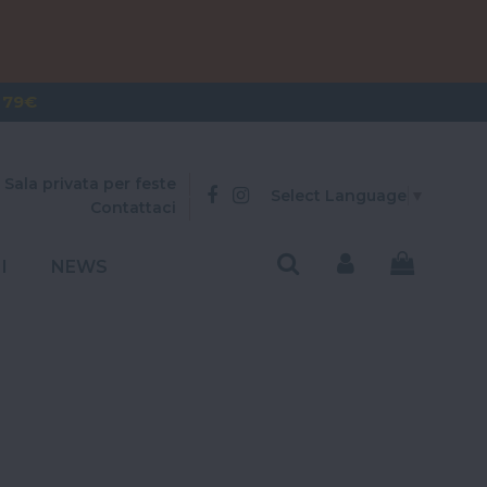
OVER 300€
 79€
Sala privata per feste
Select Language
▼
Contattaci
I
NEWS