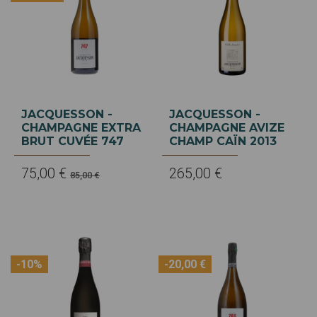
JACQUESSON -
JACQUESSON -
CHAMPAGNE EXTRA
CHAMPAGNE AVIZE
BRUT CUVÉE 747
CHAMP CAÏN 2013
75,00 €
265,00 €
85,00 €
-10%
-20,00 €