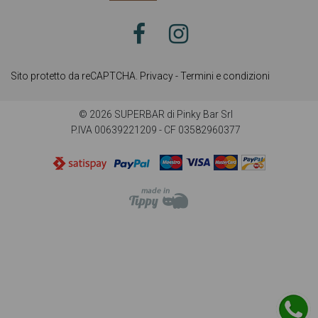
Sito protetto da reCAPTCHA.
Privacy
-
Termini e condizioni
© 2026 SUPERBAR di Pinky Bar Srl
P.IVA 00639221209 - CF 03582960377