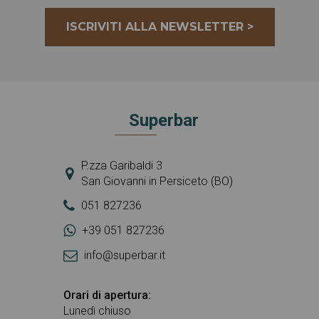
ISCRIVITI ALLA NEWSLETTER >
Superbar
P.zza Garibaldi 3
San Giovanni in Persiceto (BO)
051 827236
+39 051 827236
info@superbar.it
Orari di apertura:
Lunedì chiuso