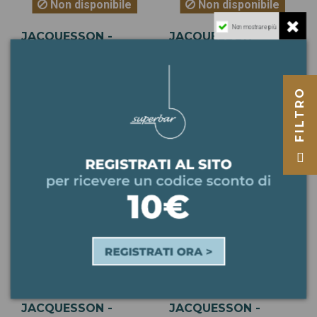
Non disponibile
Non disponibile
Non mostrare più
JACQUESSON -
JACQUESSON -
CHAMPAGNE EXTRA
CHAMPAGNE EXTRA
BRUT CUVÉE 746
BRUT CUVÉE 745
FILTRO
85,00 €
80,00 €
95,00 €
Non disponibile
Non disponibile
JACQUESSON -
JACQUESSON -