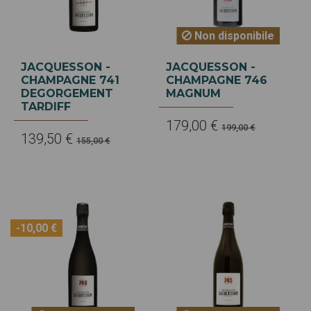
Non disponibile
JACQUESSON -
JACQUESSON -
CHAMPAGNE 741
CHAMPAGNE 746
DEGORGEMENT
MAGNUM
TARDIFF
179,00 €
199,00 €
139,50 €
155,00 €
-10,00 €