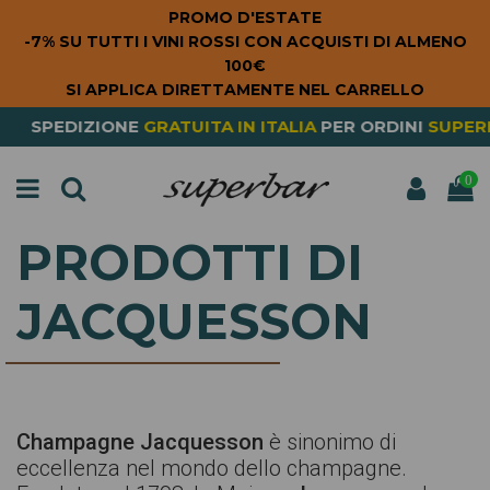
PROMO D'ESTATE
-7% SU TUTTI I VINI ROSSI CON ACQUISTI DI ALMENO
100€
SI APPLICA DIRETTAMENTE NEL CARRELLO
IONE
GRATUITA
IN ITALIA
PER ORDINI
SUPERIORI A 79€
0
PRODOTTI DI
JACQUESSON
Champagne Jacquesson
è sinonimo di
eccellenza nel mondo dello champagne.