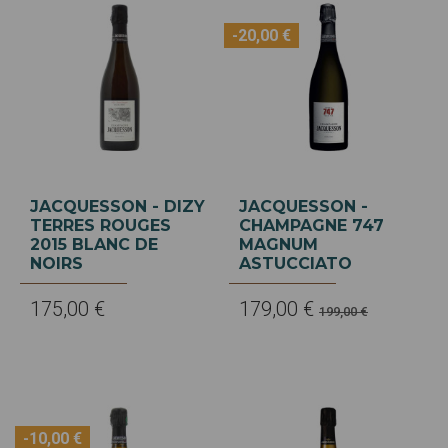
-20,00 €
JACQUESSON - DIZY
JACQUESSON -
TERRES ROUGES
CHAMPAGNE 747
2015 BLANC DE
MAGNUM
NOIRS
ASTUCCIATO
175,00 €
179,00 €
199,00 €
-10,00 €