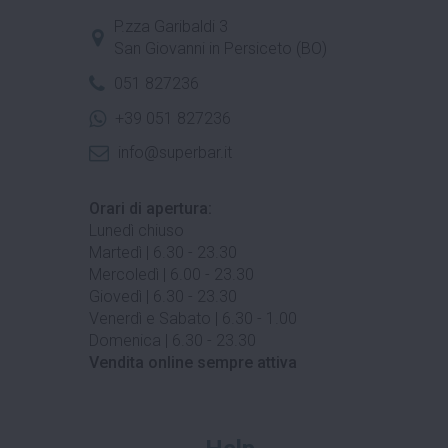
P.zza Garibaldi 3
San Giovanni in Persiceto (BO)
051 827236
+39 051 827236
info@superbar.it
Orari di apertura:
Lunedì chiuso
Martedì | 6.30 - 23.30
Mercoledì | 6.00 - 23.30
Giovedì | 6.30 - 23.30
Venerdì e Sabato | 6.30 - 1.00
Domenica | 6.30 - 23.30
Vendita online sempre attiva