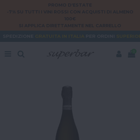
PROMO D'ESTATE
-7% SU TUTTI I VINI ROSSI CON ACQUISTI DI ALMENO
100€
SI APPLICA DIRETTAMENTE NEL CARRELLO
GRATUITA
IN ITALIA
PER ORDINI
SUPERIORI A 79€
0