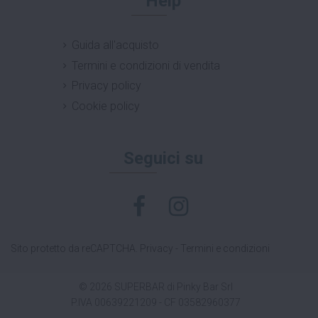
Help
Guida all'acquisto
Termini e condizioni di vendita
Privacy policy
Cookie policy
Seguici su
Sito protetto da reCAPTCHA.
Privacy
-
Termini e condizioni
© 2026 SUPERBAR di Pinky Bar Srl
P.IVA 00639221209 - CF 03582960377