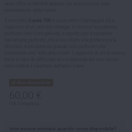
anno offre un'identità diversa che si riconosce dalla
numerazione della cuvée.
Il concetto
Cuvée 700
è unico nello Champagne ed è
l'opposto di un vino non vintage. Si ricerca l'eccellenza
piuttosto che l'omogeneità, il rispetto per il carattere
dell'annata piuttosto che il suo rifiuto e la preferenza a
sforzarsi di produrre un grande vino piuttosto che
mantenere uno “stile della casa”. L'aggiunta di vini di riserva
ha lo scopo di rafforzare la complessità del vino senza
nascondere il carattere dell'anno base.
Non disponibile
60,00 €
IVA compresa
Vuoi essere avvisato quando torna disponibile?