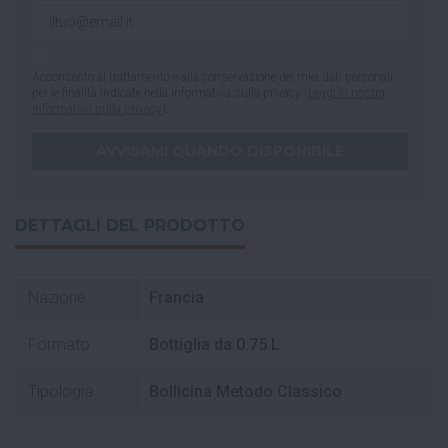
Acconsento al trattamento e alla conservazione dei miei dati personali
per le finalità indicate nella informativa sulla privacy (
Leggi la nostra
informativa sulla privacy
).
DETTAGLI DEL PRODOTTO
Nazione
Francia
Formato
Bottiglia da 0.75 L
Tipologia
Bollicina Metodo Classico