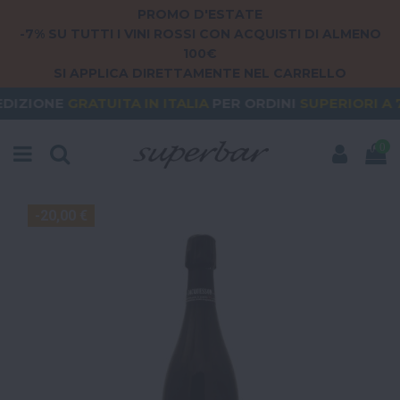
PROMO D'ESTATE
-7% SU TUTTI I VINI ROSSI CON ACQUISTI DI ALMENO
100€
SI APPLICA DIRETTAMENTE NEL CARRELLO
ATUITA
IN ITALIA
PER ORDINI
SUPERIORI A 79€
OR
0
-20,00 €