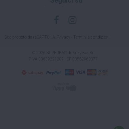
Seguici su
Sito protetto da reCAPTCHA.
Privacy
-
Termini e condizioni
© 2026 SUPERBAR di Pinky Bar Srl
P.IVA 00639221209 - CF 03582960377