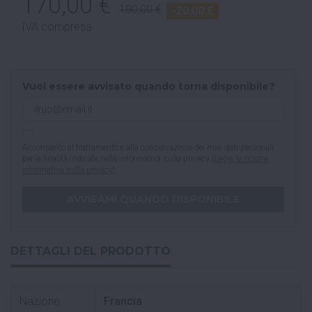
170,00 €
190,00 €
-20,00 €
IVA compresa
Vuoi essere avvisato quando torna disponibile?
Acconsento al trattamento e alla conservazione dei miei dati personali
per le finalità indicate nella informativa sulla privacy (
Leggi la nostra
informativa sulla privacy
).
DETTAGLI DEL PRODOTTO
Nazione
Francia