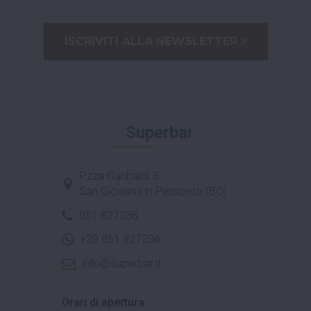
ISCRIVITI ALLA NEWSLETTER >
Superbar
P.zza Garibaldi 3
San Giovanni in Persiceto (BO)
051 827236
+39 051 827236
info@superbar.it
Orari di apertura: