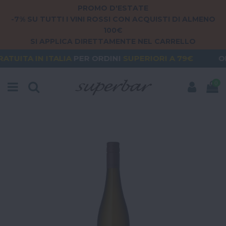
PROMO D'ESTATE
-7% SU TUTTI I VINI ROSSI CON ACQUISTI DI ALMENO
100€
SI APPLICA DIRETTAMENTE NEL CARRELLO
TALIA
PER ORDINI
SUPERIORI A 79€
ORDERING FR
0