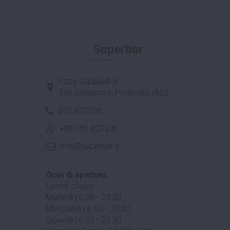
Superbar
P.zza Garibaldi 3
San Giovanni in Persiceto (BO)
051 827236
+39 051 827236
info@superbar.it
Orari di apertura:
Lunedì chiuso
Martedì | 6.30 - 23.30
Mercoledì | 6.00 - 23.30
Giovedì | 6.30 - 23.30