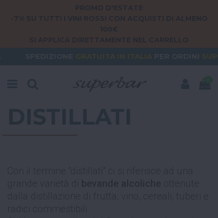
PROMO D'ESTATE
-7% SU TUTTI I VINI ROSSI CON ACQUISTI DI ALMENO
100€
SI APPLICA DIRETTAMENTE NEL CARRELLO
SPEDIZIONE
GRATUITA
IN ITALIA
PER ORDINI
SUPERIO
0
DISTILLATI
Con il termine “distillati” ci si riferisce ad una
grande varietà di
bevande alcoliche
ottenute
dalla distillazione di frutta, vino, cereali, tuberi e
radici commestibili.