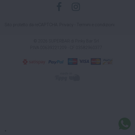
Sito protetto da reCAPTCHA.
Privacy
-
Termini e condizioni
© 2026 SUPERBAR di Pinky Bar Srl
P.IVA 00639221209 - CF 03582960377