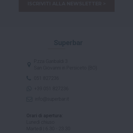
ISCRIVITI ALLA NEWSLETTER >
Superbar
P.zza Garibaldi 3
San Giovanni in Persiceto (BO)
051 827236
+39 051 827236
info@superbar.it
Orari di apertura:
Lunedì chiuso
Martedì | 6.30 - 23.30