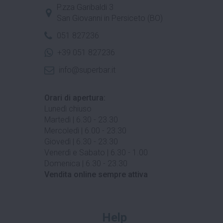
P.zza Garibaldi 3
San Giovanni in Persiceto (BO)
051 827236
+39 051 827236
info@superbar.it
Orari di apertura:
Lunedì chiuso
Martedì | 6.30 - 23.30
Mercoledì | 6.00 - 23.30
Giovedì | 6.30 - 23.30
Venerdì e Sabato | 6.30 - 1.00
Domenica | 6.30 - 23.30
Vendita online sempre attiva
Help