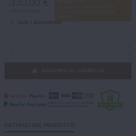
330,00 €
PROMO -7%
Su acquisti a partire da 100€
IVA compresa
Lo sconto verrà applicato nel
carrello
Solo
1 disponibilità!
AGGIUNGI AL CARRELLO
DETTAGLI DEL PRODOTTO