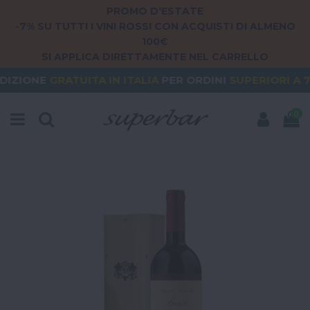
PROMO D'ESTATE
-7% SU TUTTI I VINI ROSSI CON ACQUISTI DI ALMENO
100€
SI APPLICA DIRETTAMENTE NEL CARRELLO
TUITA
IN ITALIA
PER ORDINI
SUPERIORI A 79€
OR
0