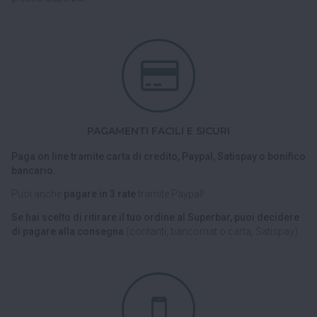
PAGAMENTI FACILI E SICURI
Paga on line tramite carta di credito, Paypal, Satispay o bonifico
bancario.
Puoi anche
pagare in 3 rate
tramite Paypal!
Se hai scelto di ritirare il tuo ordine al Superbar, puoi decidere
di pagare alla consegna
(contanti, bancomat o carta, Satispay).