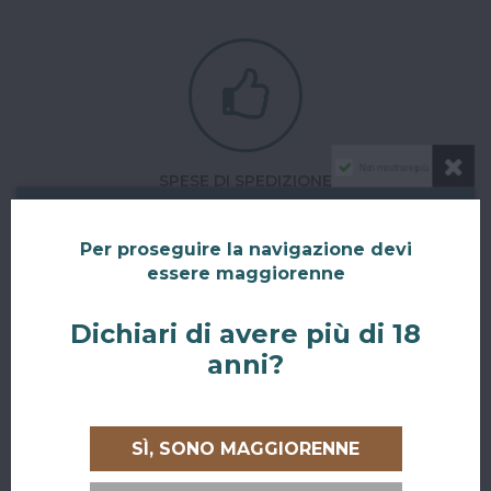
Non mostrare più
SPESE DI SPEDIZIONE
Spese di spedizione a 6,90€ in tutta Italia.
Per proseguire la navigazione devi
Spedizione gratuita in Italia
per ordini superiori a 79€.
essere maggiorenne
Ordering from Europe?
The shipping is free for orders over 300€.
Dichiari di avere più di 18
anni?
SÌ, SONO MAGGIORENNE