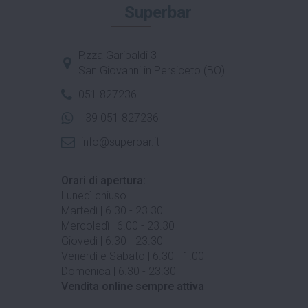
Superbar
P.zza Garibaldi 3
San Giovanni in Persiceto (BO)
051 827236
+39 051 827236
info@superbar.it
Orari di apertura:
Lunedì chiuso
Martedì | 6.30 - 23.30
Mercoledì | 6.00 - 23.30
Giovedì | 6.30 - 23.30
Venerdì e Sabato | 6.30 - 1.00
Domenica | 6.30 - 23.30
Vendita online sempre attiva