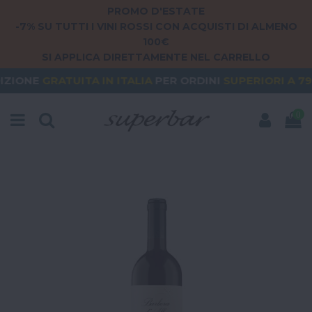
PROMO D'ESTATE
-7% SU TUTTI I VINI ROSSI CON ACQUISTI DI ALMENO
100€
SI APPLICA DIRETTAMENTE NEL CARRELLO
ITA
IN ITALIA
PER ORDINI
SUPERIORI A 79€
ORDER
0