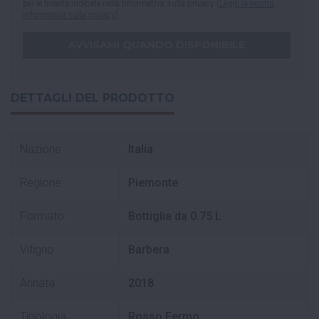
per le finalità indicate nella informativa sulla privacy (
Leggi la nostra
informativa sulla privacy
).
DETTAGLI DEL PRODOTTO
Nazione
Italia
Regione
Piemonte
Formato
Bottiglia da 0.75 L
Vitigno
Barbera
Annata
2018
Tipologia
Rosso Fermo