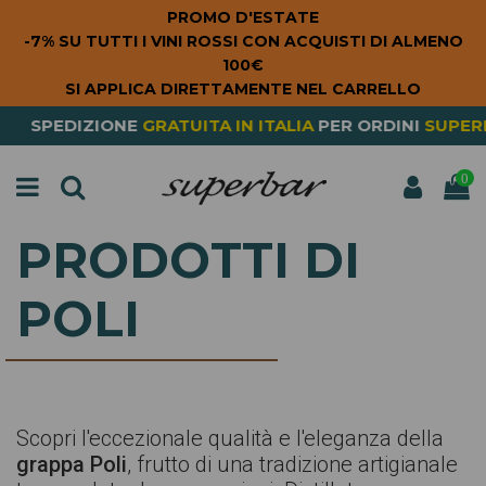
PROMO D'ESTATE
-7% SU TUTTI I VINI ROSSI CON ACQUISTI DI ALMENO
100€
SI APPLICA DIRETTAMENTE NEL CARRELLO
ONE
GRATUITA
IN ITALIA
PER ORDINI
SUPERIORI A 79€
0
PRODOTTI DI
POLI
Scopri l'eccezionale qualità e l'eleganza della
grappa Poli
, frutto di una tradizione artigianale