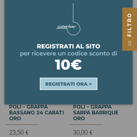
SASSICAIA
29,50 €
78,50 €
FILTRO
Non disponibile
POLI - GRAPPA
POLI - GRAPPA
BASSANO 24 CARATI
SARPA BARRIQUE
ORO
ORO
23,50 €
30,00 €