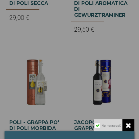
DI POLI SECCA
DI POLI AROMATICA
DI
GEWURZTRAMINER
29,00 €
29,50 €
POLI - GRAPPA PO'
JACOPO POLI -
Non mostrare più
DI POLI MORBIDA
GRAPPA DI
ASTUCCIATO
BOLGHERI