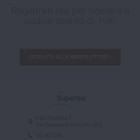
Registrati ora per ricevere il
codice sconto di 10€!
ISCRIVITI ALLA NEWSLETTER >
Superbar
P.zza Garibaldi 3
San Giovanni in Persiceto (BO)
051 827236