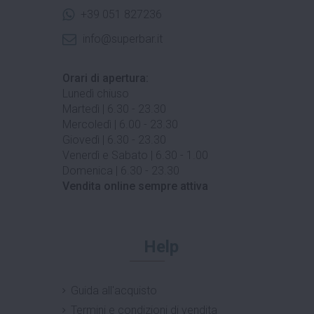
+39 051 827236
info@superbar.it
Orari di apertura:
Lunedì chiuso
Martedì | 6.30 - 23.30
Mercoledì | 6.00 - 23.30
Giovedì | 6.30 - 23.30
Venerdì e Sabato | 6.30 - 1.00
Domenica | 6.30 - 23.30
Vendita online sempre attiva
Help
Guida all'acquisto
Termini e condizioni di vendita