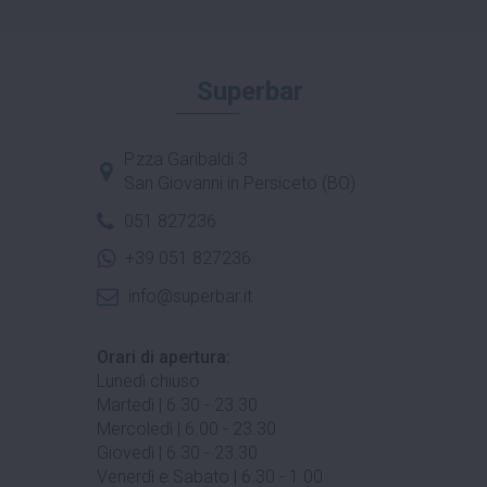
Superbar
P.zza Garibaldi 3
San Giovanni in Persiceto (BO)
051 827236
+39 051 827236
info@superbar.it
Orari di apertura:
Lunedì chiuso
Martedì | 6.30 - 23.30
Mercoledì | 6.00 - 23.30
Giovedì | 6.30 - 23.30
Venerdì e Sabato | 6.30 - 1.00