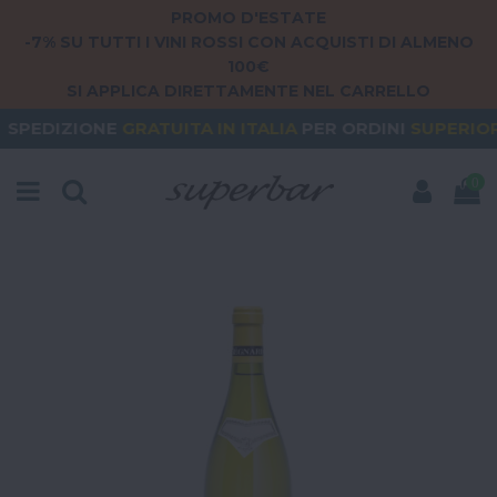
PROMO D'ESTATE
-7% SU TUTTI I VINI ROSSI CON ACQUISTI DI ALMENO
100€
SI APPLICA DIRETTAMENTE NEL CARRELLO
E
GRATUITA
IN ITALIA
PER ORDINI
SUPERIORI A 79€
0