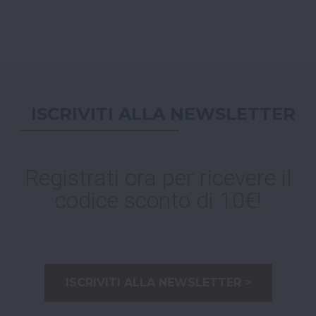
ISCRIVITI ALLA NEWSLETTER
Registrati ora per ricevere il
codice sconto di 10€!
ISCRIVITI ALLA NEWSLETTER >