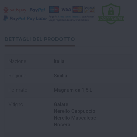
DETTAGLI DEL PRODOTTO
Nazione
Italia
Regione
Sicilia
Formato
Magnum da 1,5 L
Vitigno
Galate
Nerello Cappuccio
Nerello Mascalese
Nocera