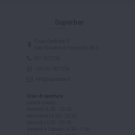
Superbar
P.zza Garibaldi 3
San Giovanni in Persiceto (BO)
051 827236
+39 051 827236
info@superbar.it
Orari di apertura:
Lunedì chiuso
Martedì | 6.30 - 23.30
Mercoledì | 6.00 - 23.30
Giovedì | 6.30 - 23.30
Venerdì e Sabato | 6.30 - 1.00