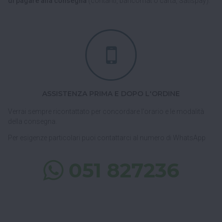
di pagare alla consegna
(contanti, bancomat o carta, Satispay).
ASSISTENZA PRIMA E DOPO L'ORDINE
Verrai sempre ricontattato per concordare l'orario e le modalità
della consegna.
Per esigenze particolari puoi contattarci al numero di WhatsApp
051 827236