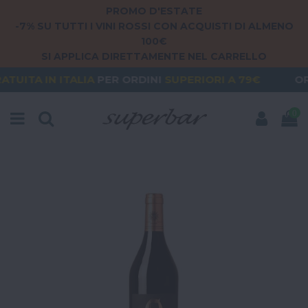
PROMO D'ESTATE
-7% SU TUTTI I VINI ROSSI CON ACQUISTI DI ALMENO
100€
SI APPLICA DIRETTAMENTE NEL CARRELLO
TA
IN ITALIA
PER ORDINI
SUPERIORI A 79€
ORDERI
0