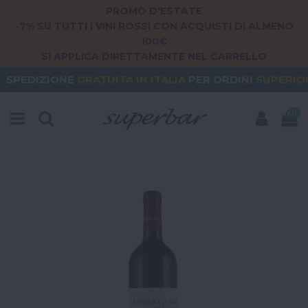
PROMO D'ESTATE
-7% SU TUTTI I VINI ROSSI CON ACQUISTI DI ALMENO
100€
SI APPLICA DIRETTAMENTE NEL CARRELLO
E
GRATUITA
IN ITALIA
PER ORDINI
SUPERIORI A 79€
0