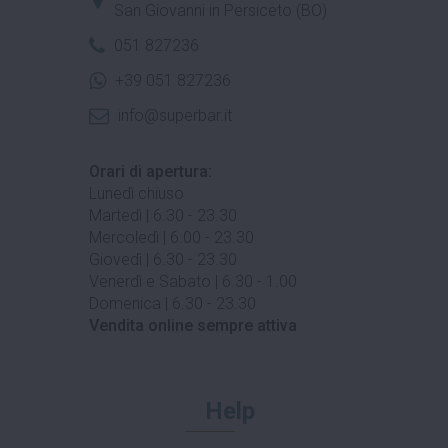
San Giovanni in Persiceto (BO)
051 827236
+39 051 827236
info@superbar.it
Orari di apertura:
Lunedì chiuso
Martedì | 6.30 - 23.30
Mercoledì | 6.00 - 23.30
Giovedì | 6.30 - 23.30
Venerdì e Sabato | 6.30 - 1.00
Domenica | 6.30 - 23.30
Vendita online sempre attiva
Help