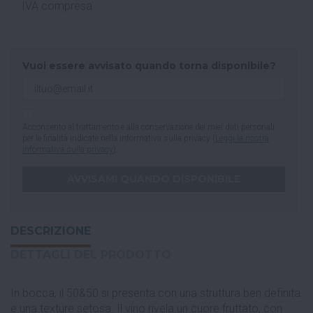
IVA compresa
Vuoi essere avvisato quando torna disponibile?
Acconsento al trattamento e alla conservazione dei miei dati personali
per le finalità indicate nella informativa sulla privacy (
Leggi la nostra
informativa sulla privacy
).
DESCRIZIONE
DETTAGLI DEL PRODOTTO
In bocca, il 50&50 si presenta con una struttura ben definita
e una texture setosa. Il vino rivela un cuore fruttato, con