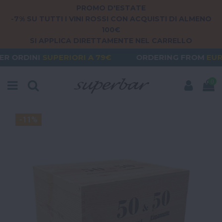
PROMO D'ESTATE
-7% SU TUTTI I VINI ROSSI CON ACQUISTI DI ALMENO
100€
SI APPLICA DIRETTAMENTE NEL CARRELLO
UPERIORI A 79€
ORDERING FROM
EUROPE
? THE S
0
-11%