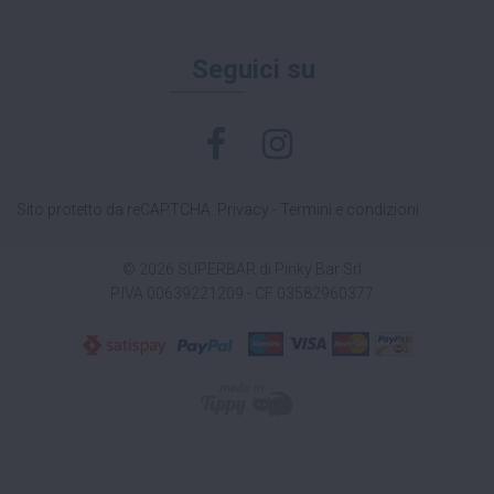
Seguici su
Sito protetto da reCAPTCHA.
Privacy
-
Termini e condizioni
© 2026 SUPERBAR di Pinky Bar Srl
P.IVA 00639221209 - CF 03582960377