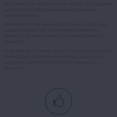
sapori intensi che riflettono le note olfattive, accompagnati
da una vivace acidità che bilancia perfettamente la
ricchezza del vino.
Questi aromi fruttati sono arricchiti da spezie dolci come
vaniglia e cannella, oltre a un intrigante sottosfondo
balsamico che dona freschezza e profondità al profilo
aromatico.
La persistenza è notevole, con un finale lungo e avvolgente,
caratterizzato da delicati sentori di legno pregiato, che
aggiungono complessità e un tocco di eleganza al
retrogusto..