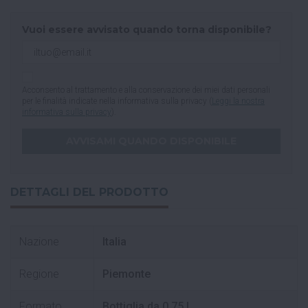
Vuoi essere avvisato quando torna disponibile?
Acconsento al trattamento e alla conservazione dei miei dati personali
per le finalità indicate nella informativa sulla privacy (
Leggi la nostra
informativa sulla privacy
).
DETTAGLI DEL PRODOTTO
Nazione
Italia
Regione
Piemonte
Formato
Bottiglia da 0.75 L