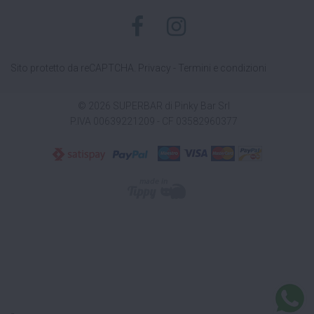
Sito protetto da reCAPTCHA.
Privacy
-
Termini e condizioni
© 2026 SUPERBAR di Pinky Bar Srl
P.IVA 00639221209 - CF 03582960377