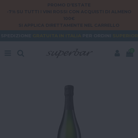
PROMO D'ESTATE
-7% SU TUTTI I VINI ROSSI CON ACQUISTI DI ALMENO
100€
SI APPLICA DIRETTAMENTE NEL CARRELLO
E
GRATUITA
IN ITALIA
PER ORDINI
SUPERIORI A 79€
0