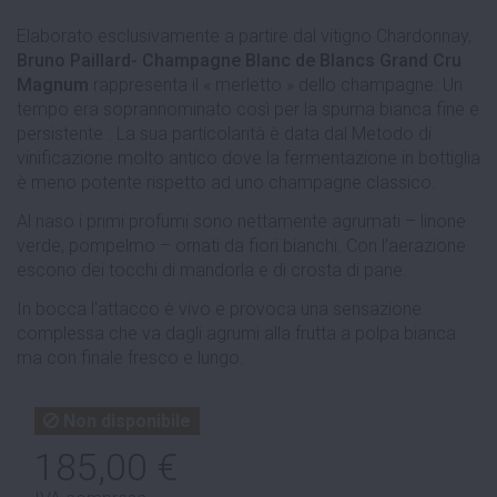
Elaborato esclusivamente a partire dal vitigno Chardonnay,
Bruno Paillard- Champagne Blanc de Blancs Grand Cru
Magnum
rappresenta il « merletto » dello champagne. Un
tempo era soprannominato così per la spuma bianca fine e
persistente . La sua particolarità è data dal Metodo di
vinificazione molto antico dove la fermentazione in bottiglia
è meno potente rispetto ad uno champagne classico.
Al naso i primi profumi sono nettamente agrumati – linone
verde, pompelmo – ornati da fiori bianchi. Con l’aerazione
escono dei tocchi di mandorla e di crosta di pane.
In bocca l'attacco è vivo e provoca una sensazione
complessa che va dagli agrumi alla frutta a polpa bianca
ma con finale fresco e lungo.
Non disponibile
185,00 €