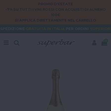
PROMO D'ESTATE
-7% SU TUTTI I VINI ROSSI CON ACQUISTI DI ALMENO
100€
SI APPLICA DIRETTAMENTE NEL CARRELLO
RATUITA
IN ITALIA
PER ORDINI
SUPERIORI A 79€
O
0