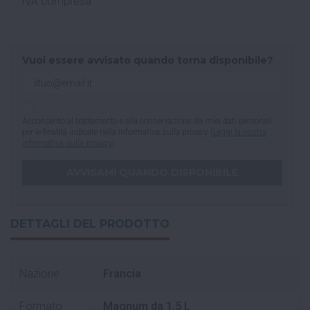
IVA compresa
Vuoi essere avvisato quando torna disponibile?
Acconsento al trattamento e alla conservazione dei miei dati personali
per le finalità indicate nella informativa sulla privacy (
Leggi la nostra
informativa sulla privacy
).
DETTAGLI DEL PRODOTTO
Nazione
Francia
Formato
Magnum da 1,5 L