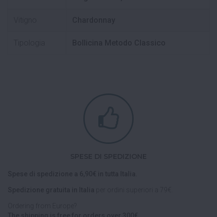
Vitigno
Chardonnay
Tipologia
Bollicina Metodo Classico
SPESE DI SPEDIZIONE
Spese di spedizione a 6,90€ in tutta Italia.
Spedizione gratuita in Italia
per ordini superiori a 79€.
Ordering from Europe?
The shipping is free for orders over 300€.