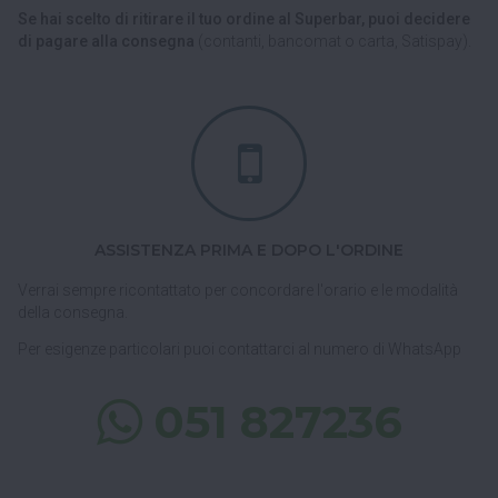
Se hai scelto di ritirare il tuo ordine al Superbar, puoi decidere
di pagare alla consegna
(contanti, bancomat o carta, Satispay).
ASSISTENZA PRIMA E DOPO L'ORDINE
Verrai sempre ricontattato per concordare l'orario e le modalità
della consegna.
Per esigenze particolari puoi contattarci al numero di WhatsApp
051 827236