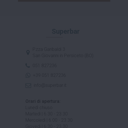
Superbar
P.zza Garibaldi 3
San Giovanni in Persiceto (BO)
051 827236
+39 051 827236
info@superbar.it
Orari di apertura:
Lunedì chiuso
Martedì | 6.30 - 23.30
Mercoledì | 6.00 - 23.30
Giovedì | 6.30 - 23.30