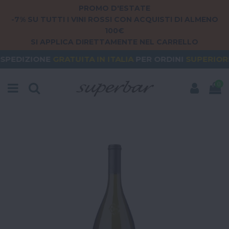
PROMO D'ESTATE
-7% SU TUTTI I VINI ROSSI CON ACQUISTI DI ALMENO
100€
SI APPLICA DIRETTAMENTE NEL CARRELLO
GRATUITA
IN ITALIA
PER ORDINI
SUPERIORI A 79€
0