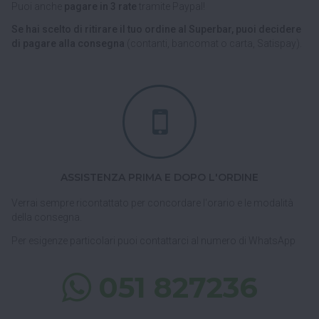
Puoi anche
pagare in 3 rate
tramite Paypal!
Se hai scelto di ritirare il tuo ordine al Superbar, puoi decidere
di pagare alla consegna
(contanti, bancomat o carta, Satispay).
ASSISTENZA PRIMA E DOPO L'ORDINE
Verrai sempre ricontattato per concordare l'orario e le modalità
della consegna.
Per esigenze particolari puoi contattarci al numero di WhatsApp
051 827236