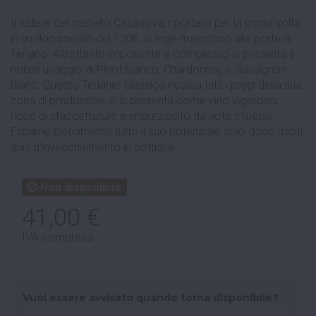
Il rudere del castello Casanova, riportato per la prima volta
in un documento del 1206, si erge maestoso alle porte di
Terlano. Altrettanto imponente e complesso si presenta il
nobile uvaggio di Pinot bianco, Chardonnay e Sauvignon
blanc. Questo Terlaner classico ricalca tutti i pregi della sua
zona di produzione, e si presenta come vino vigoroso,
ricco di sfaccettature e impreziosito da note minerali.
Esprime pienamente tutto il suo potenziale solo dopo molti
anni d’invecchiamento in bottiglia.
Non disponibile
41,00 €
IVA compresa
Vuoi essere avvisato quando torna disponibile?