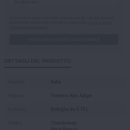
Acconsento al trattamento e alla conservazione dei miei dati personali
per le finalità indicate nella informativa sulla privacy (
Leggi la nostra
informativa sulla privacy
).
DETTAGLI DEL PRODOTTO
Nazione
Italia
Regione
Trentino Alto Adige
Formato
Bottiglia da 0.75 L
Vitigno
Chardonnay
Pinot Bianco