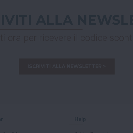
RIVITI ALLA NEWSL
ti ora per ricevere il codice scont
ISCRIVITI ALLA NEWSLETTER >
r
Help