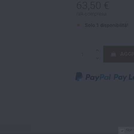
63,50 €
IVA compresa
Solo
1 disponibilità!
AGGI
Non 