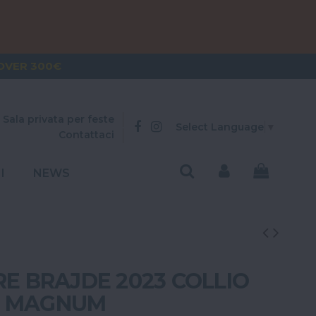
OVER 300€
 79€
Sala privata per feste
Select Language
▼
Contattaci
I
NEWS
RE BRAJDE 2023 COLLIO
C MAGNUM