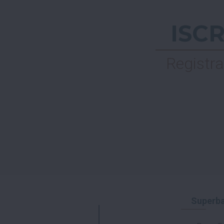
ISC
Registra
Superba