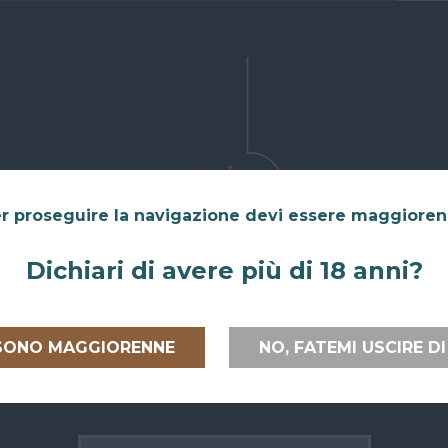
r proseguire la navigazione devi essere maggiore
Dichiari di avere più di 18 anni?
 SONO MAGGIORENNE
NO, FATEMI USCIRE DI