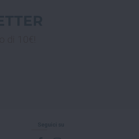
ETTER
o di 10€!
Seguici su