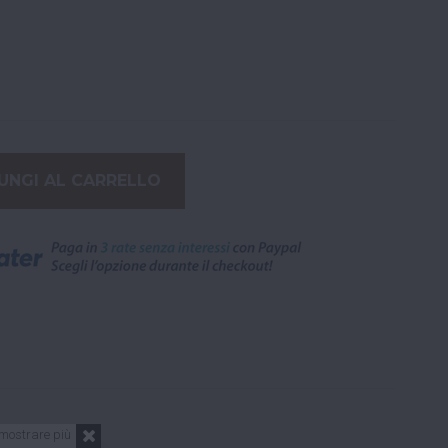
UNGI AL CARRELLO
mostrare più