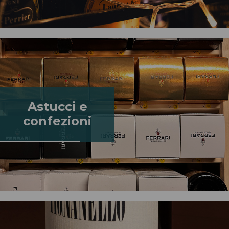
Astucci e
confezioni