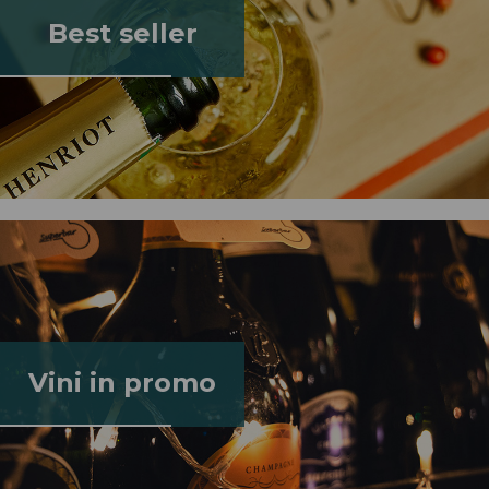
Best seller
Vini in promo