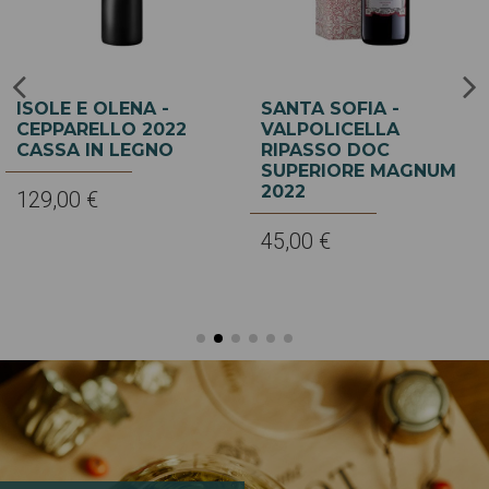
CARLO GIACOSA -
CARLO GIACOSA -
BARBARESCO OVELLO
BARBARESCO ASILI
43,90 €
78,00 €