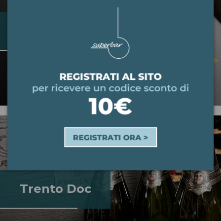
Supertuscan
Trento Doc