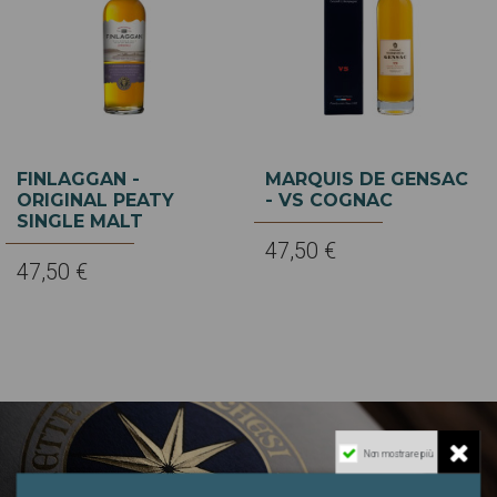
FINLAGGAN -
MARQUIS DE GENSAC
ORIGINAL PEATY
- VS COGNAC
SINGLE MALT
47,50 €
47,50 €
Non mostrare più