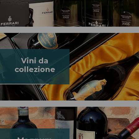
Vini da
collezione