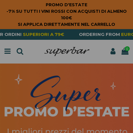
PROMO D'ESTATE
-7% SU TUTTI I VINI ROSSI CON ACQUISTI DI ALMENO
100€
SI APPLICA DIRETTAMENTE NEL CARRELLO
ORDERING FROM
EUROPE
? THE SHIPPING IS
FREE
FOR
0