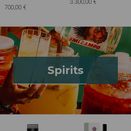
3.300,00 €
700,00 €
Spirits