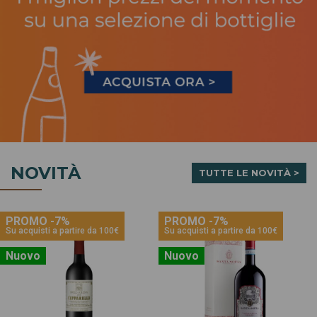
NOVITÀ
TUTTE LE NOVITÀ >
PROMO -7%
PROMO -7%
Su acquisti a partire da 100€
Su acquisti a partire da 100€
Nuovo
Nuovo