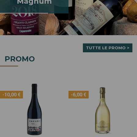
Magnum
TUTTE LE PROMO >
PROMO
-5%
-7,00 €