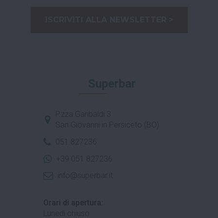
ISCRIVITI ALLA NEWSLETTER >
Superbar
P.zza Garibaldi 3
San Giovanni in Persiceto (BO)
051 827236
+39 051 827236
info@superbar.it
Orari di apertura:
Lunedì chiuso