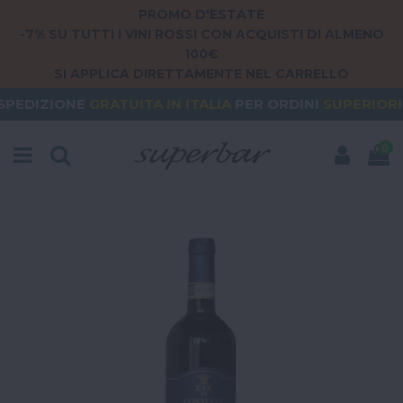
PROMO D'ESTATE
-7% SU TUTTI I VINI ROSSI CON ACQUISTI DI ALMENO
100€
SI APPLICA DIRETTAMENTE NEL CARRELLO
E
GRATUITA
IN ITALIA
PER ORDINI
SUPERIORI A 79€
0