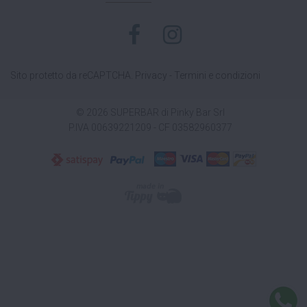
Sito protetto da reCAPTCHA.
Privacy
-
Termini e condizioni
© 2026 SUPERBAR di Pinky Bar Srl
P.IVA 00639221209 - CF 03582960377