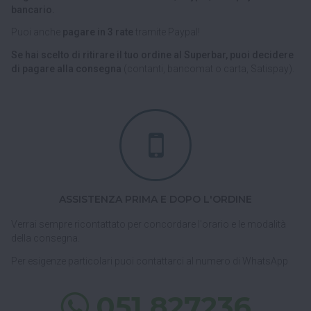
bancario.
Puoi anche
pagare in 3 rate
tramite Paypal!
Se hai scelto di ritirare il tuo ordine al Superbar, puoi decidere
di pagare alla consegna
(contanti, bancomat o carta, Satispay).
ASSISTENZA PRIMA E DOPO L'ORDINE
Verrai sempre ricontattato per concordare l'orario e le modalità
della consegna.
Per esigenze particolari puoi contattarci al numero di WhatsApp
051 827236