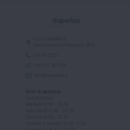
Superbar
P.zza Garibaldi 3
San Giovanni in Persiceto (BO)
051 827236
+39 051 827236
info@superbar.it
Orari di apertura:
Lunedì chiuso
Martedì | 6.30 - 23.30
Mercoledì | 6.00 - 23.30
Giovedì | 6.30 - 23.30
Venerdì e Sabato | 6.30 - 1.00
Domenica | 6.30 - 23.30