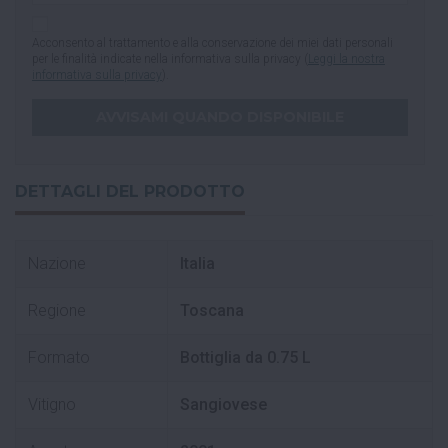
Acconsento al trattamento e alla conservazione dei miei dati personali
per le finalità indicate nella informativa sulla privacy (
Leggi la nostra
informativa sulla privacy
).
DETTAGLI DEL PRODOTTO
Nazione
Italia
Regione
Toscana
Formato
Bottiglia da 0.75 L
Vitigno
Sangiovese