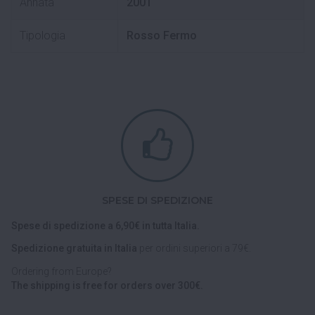
Annata
2001
Tipologia
Rosso Fermo
SPESE DI SPEDIZIONE
Spese di spedizione a 6,90€ in tutta Italia.
Spedizione gratuita in Italia
per ordini superiori a 79€.
Ordering from Europe?
The shipping is free for orders over 300€.