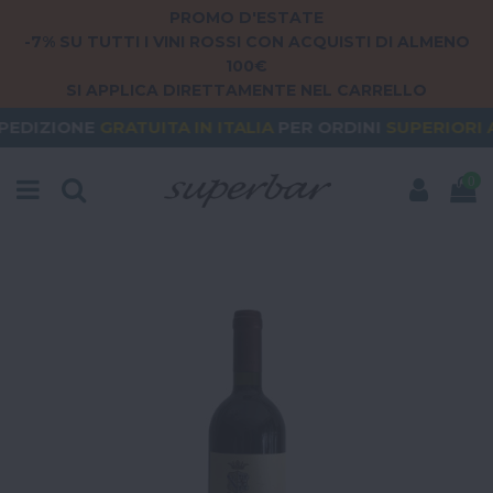
PROMO D'ESTATE
-7% SU TUTTI I VINI ROSSI CON ACQUISTI DI ALMENO
100€
SI APPLICA DIRETTAMENTE NEL CARRELLO
RATUITA
IN ITALIA
PER ORDINI
SUPERIORI A 79€
O
0