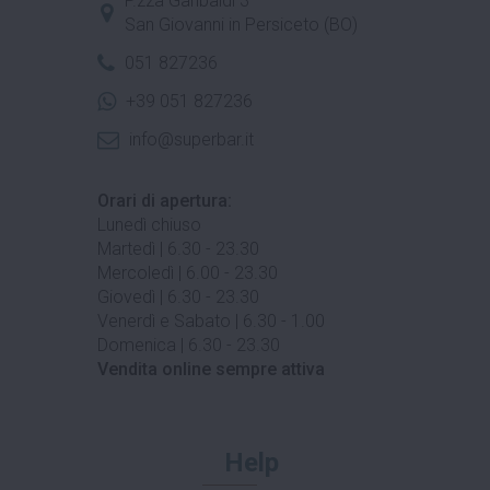
P.zza Garibaldi 3
San Giovanni in Persiceto (BO)
051 827236
+39 051 827236
info@superbar.it
Orari di apertura:
Lunedì chiuso
Martedì | 6.30 - 23.30
Mercoledì | 6.00 - 23.30
Giovedì | 6.30 - 23.30
Venerdì e Sabato | 6.30 - 1.00
Domenica | 6.30 - 23.30
Vendita online sempre attiva
Help