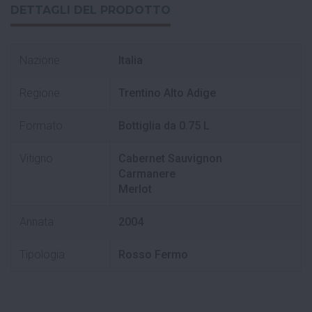
DETTAGLI DEL PRODOTTO
Nazione
Italia
Regione
Trentino Alto Adige
Formato
Bottiglia da 0.75 L
Vitigno
Cabernet Sauvignon
Carmanere
Merlot
Annata
2004
Tipologia
Rosso Fermo