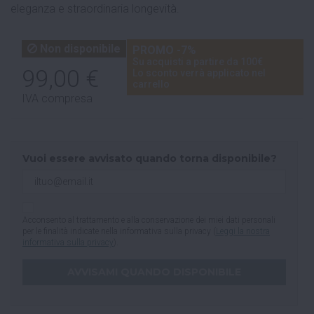
eleganza e straordinaria longevità.
Non disponibile
PROMO -7%
Su acquisti a partire da 100€
99,00 €
Lo sconto verrà applicato nel
carrello
IVA compresa
Vuoi essere avvisato quando torna disponibile?
Acconsento al trattamento e alla conservazione dei miei dati personali
per le finalità indicate nella informativa sulla privacy (
Leggi la nostra
informativa sulla privacy
).