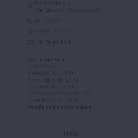
P.zza Garibaldi 3
San Giovanni in Persiceto (BO)
051 827236
+39 051 827236
info@superbar.it
Orari di apertura:
Lunedì chiuso
Martedì | 6.30 - 23.30
Mercoledì | 6.00 - 23.30
Giovedì | 6.30 - 23.30
Venerdì e Sabato | 6.30 - 1.00
Domenica | 6.30 - 23.30
Vendita online sempre attiva
Help