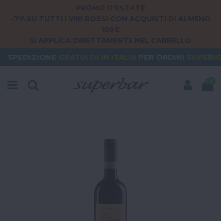
PROMO D'ESTATE
-7% SU TUTTI I VINI ROSSI CON ACQUISTI DI ALMENO
100€
SI APPLICA DIRETTAMENTE NEL CARRELLO
NE
GRATUITA
IN ITALIA
PER ORDINI
SUPERIORI A 79€
0