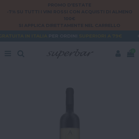
PROMO D'ESTATE
-7% SU TUTTI I VINI ROSSI CON ACQUISTI DI ALMENO
100€
SI APPLICA DIRETTAMENTE NEL CARRELLO
UITA
IN ITALIA
PER ORDINI
SUPERIORI A 79€
ORDE
0