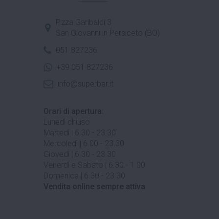
P.zza Garibaldi 3
San Giovanni in Persiceto (BO)
051 827236
+39 051 827236
info@superbar.it
Orari di apertura:
Lunedì chiuso
Martedì | 6.30 - 23.30
Mercoledì | 6.00 - 23.30
Giovedì | 6.30 - 23.30
Venerdì e Sabato | 6.30 - 1.00
Domenica | 6.30 - 23.30
Vendita online sempre attiva