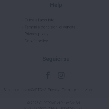
Help
Guida all'acquisto
Termini e condizioni di vendita
Privacy policy
Cookie policy
Seguici su
Sito protetto da reCAPTCHA.
Privacy
-
Termini e condizioni
© 2026 SUPERBAR di Pinky Bar Srl
P.IVA 00639221209 - CF 03582960377