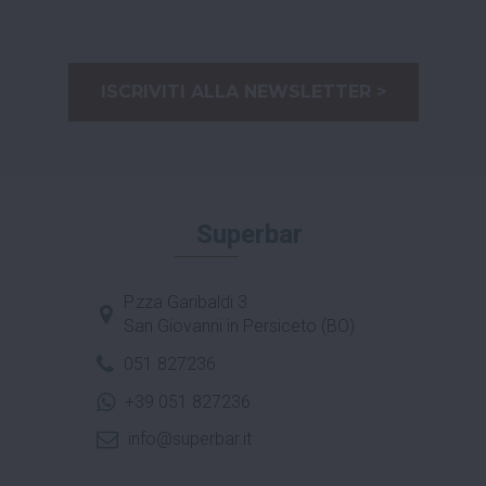
ISCRIVITI ALLA NEWSLETTER >
Superbar
P.zza Garibaldi 3
San Giovanni in Persiceto (BO)
051 827236
+39 051 827236
info@superbar.it