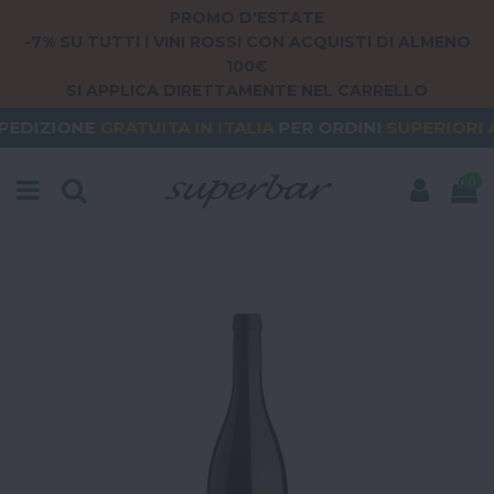
PROMO D'ESTATE
-7% SU TUTTI I VINI ROSSI CON ACQUISTI DI ALMENO
100€
SI APPLICA DIRETTAMENTE NEL CARRELLO
GRATUITA
IN ITALIA
PER ORDINI
SUPERIORI A 79€
0