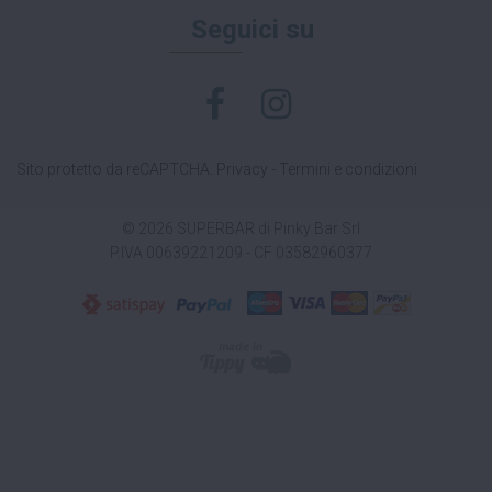
Seguici su
Sito protetto da reCAPTCHA.
Privacy
-
Termini e condizioni
© 2026 SUPERBAR di Pinky Bar Srl
P.IVA 00639221209 - CF 03582960377