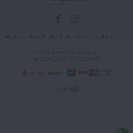
Sito protetto da reCAPTCHA.
Privacy
-
Termini e condizioni
© 2026 SUPERBAR di Pinky Bar Srl
P.IVA 00639221209 - CF 03582960377