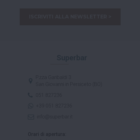
ISCRIVITI ALLA NEWSLETTER >
Superbar
P.zza Garibaldi 3
San Giovanni in Persiceto (BO)
051 827236
+39 051 827236
info@superbar.it
Orari di apertura: