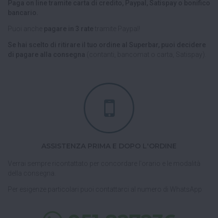
Paga on line tramite carta di credito, Paypal, Satispay o bonifico
bancario.
Puoi anche
pagare in 3 rate
tramite Paypal!
Se hai scelto di ritirare il tuo ordine al Superbar, puoi decidere
di pagare alla consegna
(contanti, bancomat o carta, Satispay).
ASSISTENZA PRIMA E DOPO L'ORDINE
Verrai sempre ricontattato per concordare l'orario e le modalità
della consegna.
Per esigenze particolari puoi contattarci al numero di WhatsApp