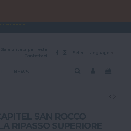
OVER 300€
 79€
Sala privata per feste
Select Language
▼
Contattaci
I
NEWS
CAPITEL SAN ROCCO
LA RIPASSO SUPERIORE