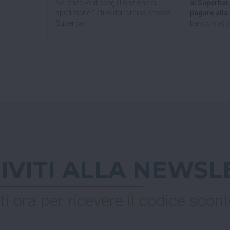
Nel checkout scegli l'opzione di
al Superbar
spedizione "Ritiro dell'ordine presso
pagare all
Superbar".
bancomat o 
RIVITI ALLA NEWSL
ti ora per ricevere il codice scont