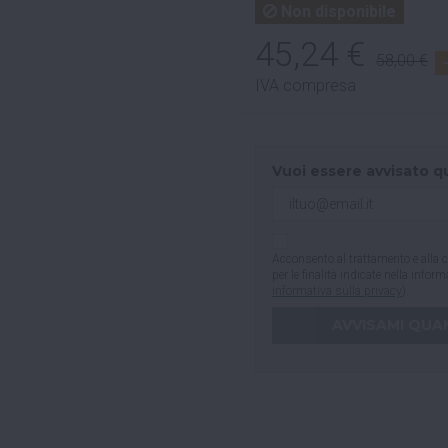
Non disponibile
45,24 €
58,00 €
IVA compresa
Vuoi essere avvisato q
Acconsento al trattamento e alla c
per le finalità indicate nella infor
informativa sulla privacy
).