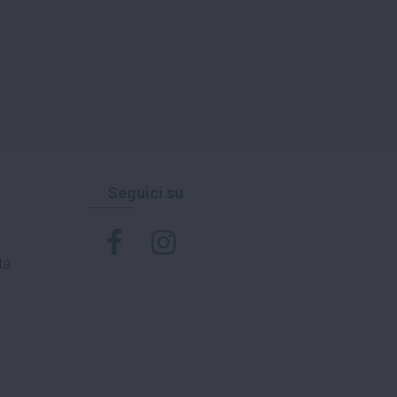
Seguici su
ta