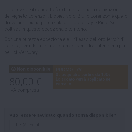
La purezza è il concetto fondamentale nella coltivazione
del vigneto Lorenzon. L'obiettivo di Bruno Lorenzon è quello
di rivelare il pieno potenziale di Chardonnay e Pinot Neri
coltivati in questo eccezionale territorio.
Con una purezza eccezionale e il riflesso del loro terroir di
nascita, i vini della tenuta Lorenzon sono tra i riferimenti più
belli di Mercurey.
Non disponibile
PROMO -7%
Su acquisti a partire da 100€
80,00 €
Lo sconto verrà applicato nel
carrello
IVA compresa
Vuoi essere avvisato quando torna disponibile?