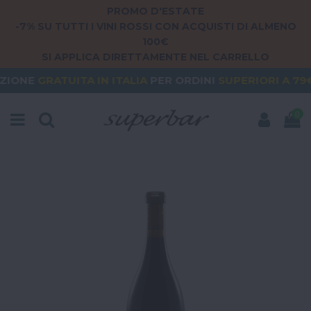
PROMO D'ESTATE
-7% SU TUTTI I VINI ROSSI CON ACQUISTI DI ALMENO
100€
SI APPLICA DIRETTAMENTE NEL CARRELLO
ITA
IN ITALIA
PER ORDINI
SUPERIORI A 79€
ORDER
0