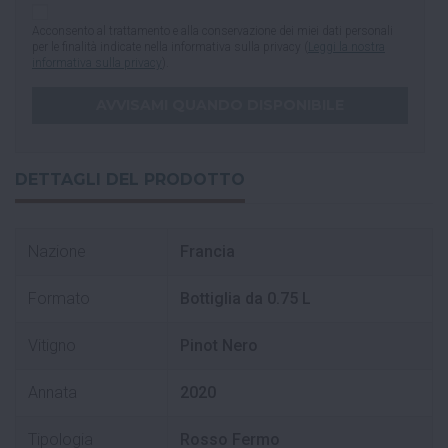
Acconsento al trattamento e alla conservazione dei miei dati personali
per le finalità indicate nella informativa sulla privacy (
Leggi la nostra
informativa sulla privacy
).
DETTAGLI DEL PRODOTTO
Nazione
Francia
Formato
Bottiglia da 0.75 L
Vitigno
Pinot Nero
Annata
2020
Tipologia
Rosso Fermo