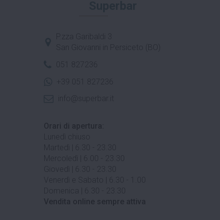
Superbar
P.zza Garibaldi 3
San Giovanni in Persiceto (BO)
051 827236
+39 051 827236
info@superbar.it
Orari di apertura:
Lunedì chiuso
Martedì | 6.30 - 23.30
Mercoledì | 6.00 - 23.30
Giovedì | 6.30 - 23.30
Venerdì e Sabato | 6.30 - 1.00
Domenica | 6.30 - 23.30
Vendita online sempre attiva