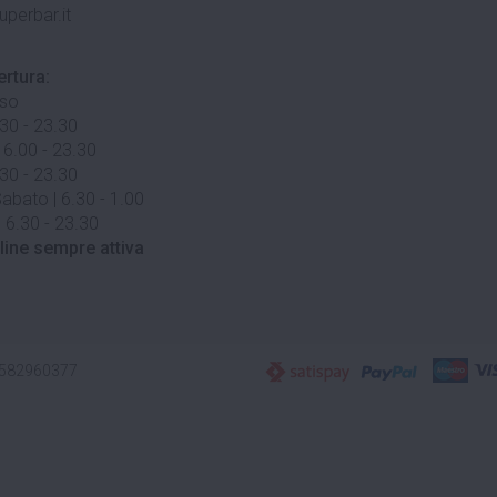
uperbar.it
ertura:
uso
.30 - 23.30
 6.00 - 23.30
.30 - 23.30
abato | 6.30 - 1.00
 6.30 - 23.30
line sempre attiva
3582960377