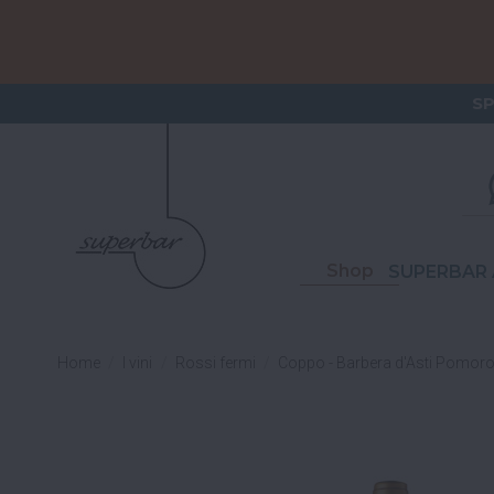
ORDERI
S
Shop
SUPERBAR 
Home
I vini
Rossi fermi
Coppo - Barbera d'Asti Pomo