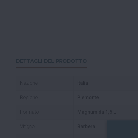
DETTAGLI DEL PRODOTTO
Nazione
Italia
Regione
Piemonte
Formato
Magnum da 1,5 L
Vitigno
Barbera