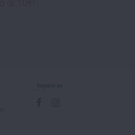
o di 10€!
Seguici su
ta