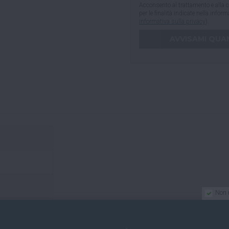
Acconsento al trattamento e alla c
per le finalità indicate nella infor
informativa sulla privacy
).
Non 