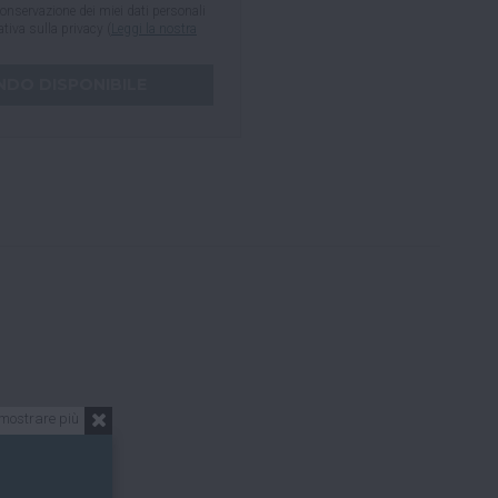
onservazione dei miei dati personali
mativa sulla privacy (
Leggi la nostra
mostrare più