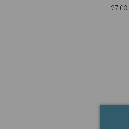
27,00
TOROS 