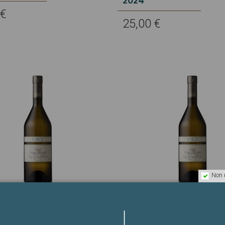
2024
 €
25,00 €
Non 
- COLLIO PINOT BIANCO
TOROS - COLLIO PINOT