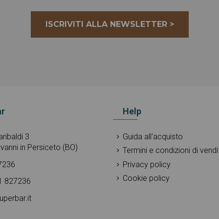
ISCRIVITI ALLA NEWSLETTER >
r
Help
ribaldi 3
Guida all'acquisto
vanni in Persiceto (BO)
Termini e condizioni di vendi
7236
Privacy policy
Cookie policy
1 827236
uperbar.it