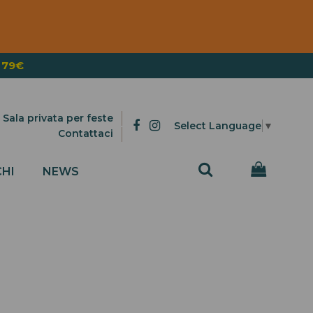
OVER 300€
 79€
Sala privata per feste
Select Language
▼
Contattaci
HI
NEWS