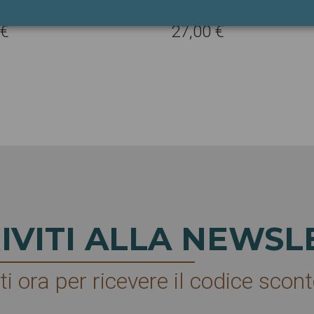
 €
27,00 €
RIVITI ALLA NEWSL
ti ora per ricevere il codice scont