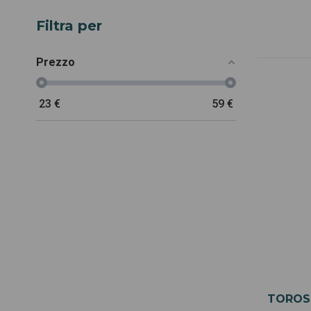
Filtra per
Prezzo
23
€
59
€
TOROS 