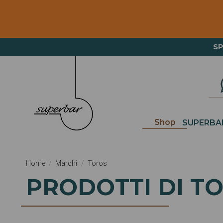
ORDERI
S
Shop
SUPERBA
Home
Marchi
Toros
PRODOTTI DI T