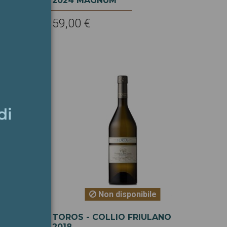
2024 MAGNUM
59,00 €
Non disponibile
 BIANCO
TOROS - COLLIO FRIULANO
2018