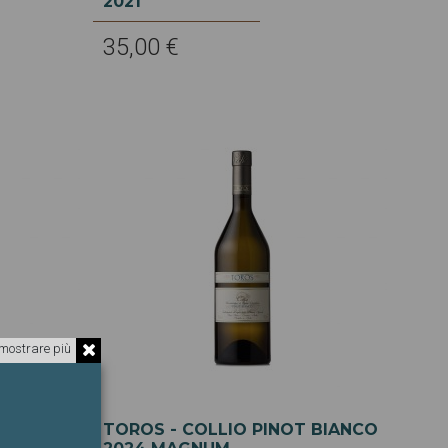
2021
35,00 €
mostrare più
 GRIGIO
TOROS - COLLIO PINOT BIANCO