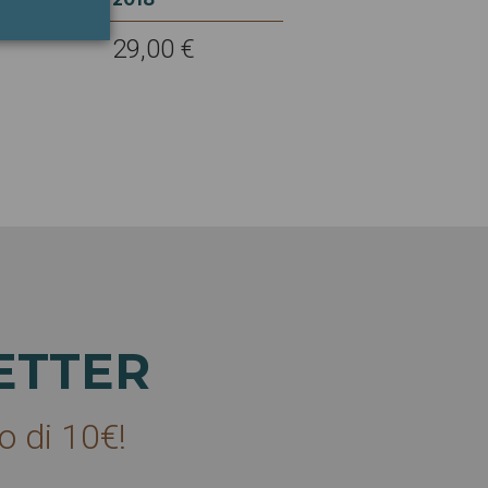
29,00 €
ETTER
o di 10€!