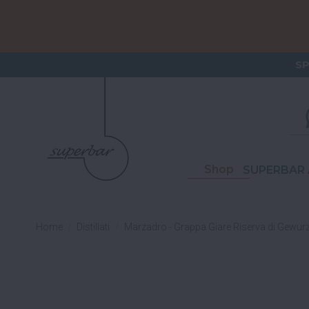
ORDERI
S
Shop
SUPERBAR 
Home
Distillati
Marzadro - Grappa Giare Riserva di Gewur