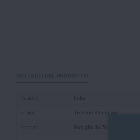
DETTAGLI DEL PRODOTTO
Nazione
Italia
Regione
Trentino Alto Adige
Formato
Bottiglia da 70 cl