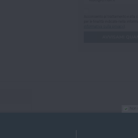
Acconsento al trattamento e alla c
per le finalità indicate nella infor
informativa sulla privacy
).
Non 