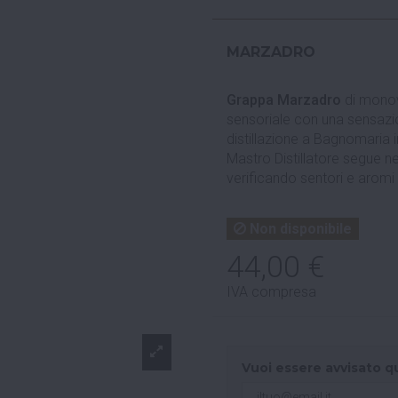
MARZADRO
Grappa Marzadro
di monov
sensoriale con una sensazi
distillazione a Bagnomaria 
Mastro Distillatore segue ne
verificando sentori e aromi 
Non disponibile
44,00 €
IVA compresa
Vuoi essere avvisato q