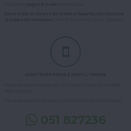
Puoi anche
pagare in 3 rate
tramite Paypal!
Se hai scelto di ritirare il tuo ordine al Superbar, puoi decidere
di pagare alla consegna
(contanti, bancomat o carta, Satispay).
ASSISTENZA PRIMA E DOPO L'ORDINE
Verrai sempre ricontattato per concordare l'orario e le modalità
della consegna.
Per esigenze particolari puoi contattarci al numero di WhatsApp
051 827236