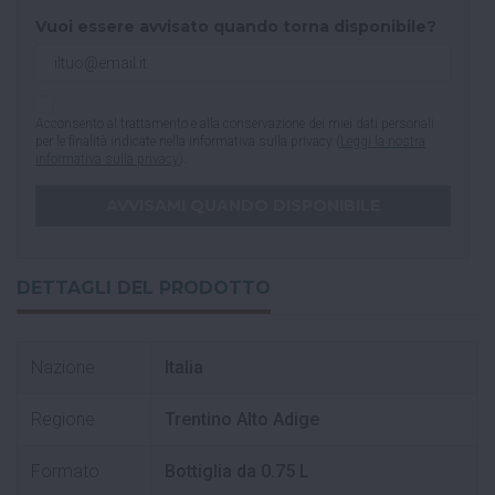
Vuoi essere avvisato quando torna disponibile?
Acconsento al trattamento e alla conservazione dei miei dati personali
per le finalità indicate nella informativa sulla privacy (
Leggi la nostra
informativa sulla privacy
).
DETTAGLI DEL PRODOTTO
Nazione
Italia
Regione
Trentino Alto Adige
Formato
Bottiglia da 0.75 L