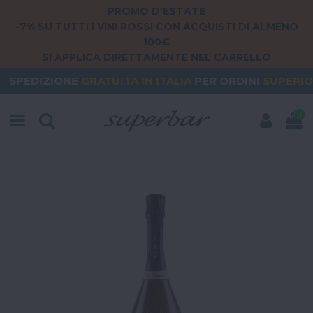
PROMO D'ESTATE
-7% SU TUTTI I VINI ROSSI CON ACQUISTI DI ALMENO
100€
SI APPLICA DIRETTAMENTE NEL CARRELLO
NE
GRATUITA
IN ITALIA
PER ORDINI
SUPERIORI A 79€
0