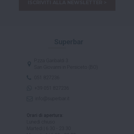
ISCRIVITI ALLA NEWSLETTER >
Superbar
P.zza Garibaldi 3
San Giovanni in Persiceto (BO)
051 827236
+39 051 827236
info@superbar.it
Orari di apertura:
Lunedì chiuso
Martedì | 6.30 - 23.30