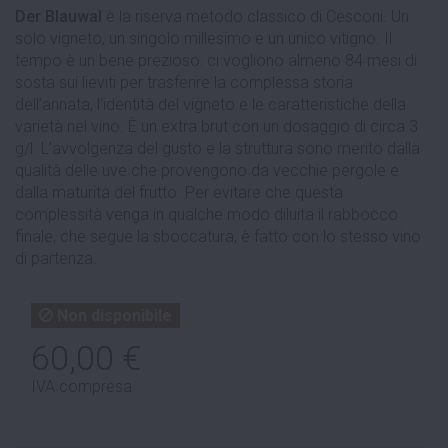
Der Blauwal
è la riserva metodo classico di Cesconi. Un
solo vigneto, un singolo millesimo e un unico vitigno. Il
tempo è un bene prezioso: ci vogliono almeno 84 mesi di
sosta sui lieviti per trasferire la complessa storia
dell’annata, l’identità del vigneto e le caratteristiche della
varietà nel vino. È un extra brut con un dosaggio di circa 3
g/l. L’avvolgenza del gusto e la struttura sono merito dalla
qualità delle uve che provengono da vecchie pergole e
dalla maturità del frutto. Per evitare che questa
complessità venga in qualche modo diluita il rabbocco
finale, che segue la sboccatura, è fatto con lo stesso vino
di partenza.
Non disponibile
60,00 €
IVA compresa