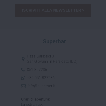
ISCRIVITI ALLA NEWSLETTER >
Superbar
P.zza Garibaldi 3
San Giovanni in Persiceto (BO)
051 827236
+39 051 827236
info@superbar.it
Orari di apertura:
Lunedì chiuso