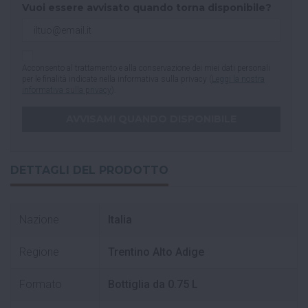
Vuoi essere avvisato quando torna disponibile?
Acconsento al trattamento e alla conservazione dei miei dati personali
per le finalità indicate nella informativa sulla privacy (
Leggi la nostra
informativa sulla privacy
).
DETTAGLI DEL PRODOTTO
Nazione
Italia
Regione
Trentino Alto Adige
Formato
Bottiglia da 0.75 L