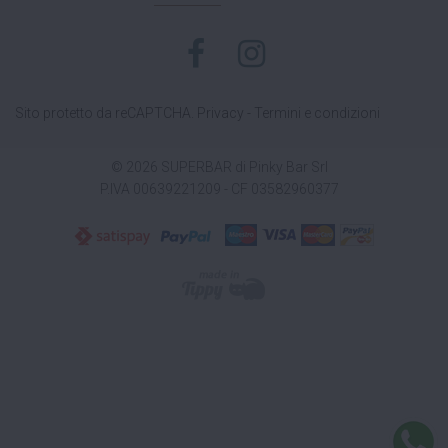
Sito protetto da reCAPTCHA.
Privacy
-
Termini e condizioni
© 2026 SUPERBAR di Pinky Bar Srl
P.IVA 00639221209 - CF 03582960377