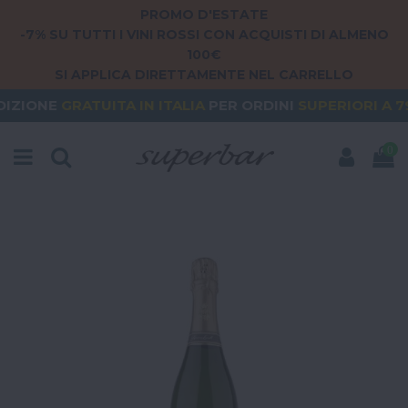
PROMO D'ESTATE
-7% SU TUTTI I VINI ROSSI CON ACQUISTI DI ALMENO
100€
SI APPLICA DIRETTAMENTE NEL CARRELLO
ITA
IN ITALIA
PER ORDINI
SUPERIORI A 79€
ORDER
0