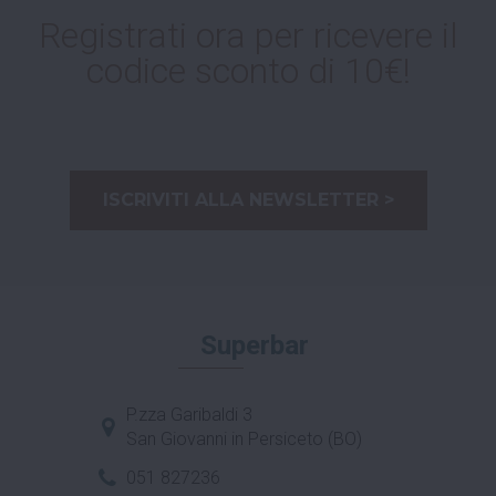
Registrati ora per ricevere il
codice sconto di 10€!
ISCRIVITI ALLA NEWSLETTER >
Superbar
P.zza Garibaldi 3
San Giovanni in Persiceto (BO)
051 827236