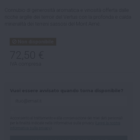
Connubio di generosità aromatica e vinosità offerta dalle
ricche argille dei terroir del Vertus con la profonda e calda
mineralità dei terreni sassosi del Mont Aimé.
Non disponibile
72,50 €
IVA compresa
Vuoi essere avvisato quando torna disponibile?
Acconsento al trattamento e alla conservazione dei miei dati personali
per le finalità indicate nella informativa sulla privacy (
Leggi la nostra
informativa sulla privacy
).