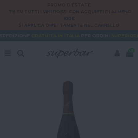
PROMO D'ESTATE
-7% SU TUTTI I VINI ROSSI CON ACQUISTI DI ALMENO
100€
SI APPLICA DIRETTAMENTE NEL CARRELLO
RATUITA
IN ITALIA
PER ORDINI
SUPERIORI A 79€
O
0