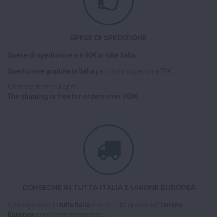
SPESE DI SPEDIZIONE
Spese di spedizione a 6,90€ in tutta Italia.
Spedizione gratuita in Italia
per ordini superiori a 79€.
Ordering from Europe?
The shipping is free for orders over 300€.
CONSEGNE IN TUTTA ITALIA E UNIONE EUROPEA
Consegniamo in
tutta Italia
e verso tutti i paesi dell'
Unione
Europea
con corriere espresso.