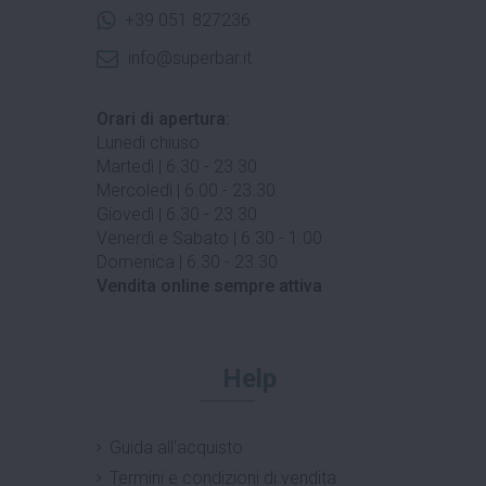
+39 051 827236
info@superbar.it
Orari di apertura:
Lunedì chiuso
Martedì | 6.30 - 23.30
Mercoledì | 6.00 - 23.30
Giovedì | 6.30 - 23.30
Venerdì e Sabato | 6.30 - 1.00
Domenica | 6.30 - 23.30
Vendita online sempre attiva
Help
Guida all'acquisto
Termini e condizioni di vendita