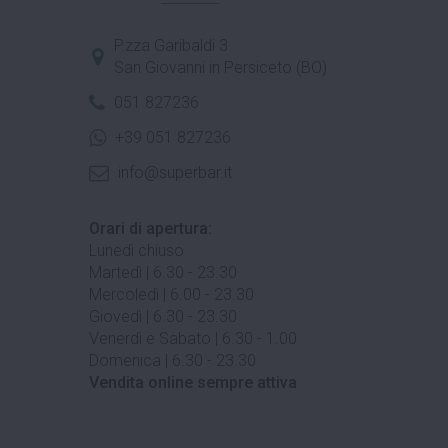
P.zza Garibaldi 3
San Giovanni in Persiceto (BO)
051 827236
+39 051 827236
info@superbar.it
Orari di apertura:
Lunedì chiuso
Martedì | 6.30 - 23.30
Mercoledì | 6.00 - 23.30
Giovedì | 6.30 - 23.30
Venerdì e Sabato | 6.30 - 1.00
Domenica | 6.30 - 23.30
Vendita online sempre attiva