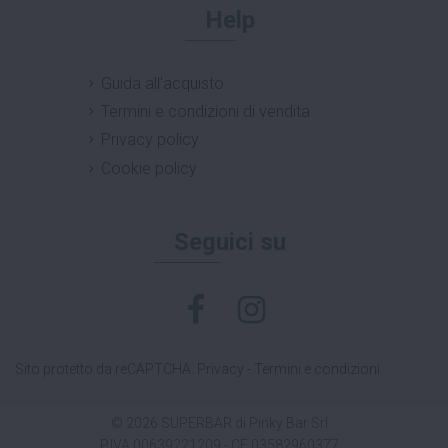
Help
Guida all'acquisto
Termini e condizioni di vendita
Privacy policy
Cookie policy
Seguici su
Sito protetto da reCAPTCHA.
Privacy
-
Termini e condizioni
© 2026 SUPERBAR di Pinky Bar Srl
P.IVA 00639221209 - CF 03582960377