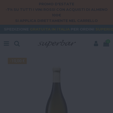
PROMO D'ESTATE
-7% SU TUTTI I VINI ROSSI CON ACQUISTI DI ALMENO
100€
SI APPLICA DIRETTAMENTE NEL CARRELLO
NE
GRATUITA
IN ITALIA
PER ORDINI
SUPERIORI A 79€
0
-10,00 €