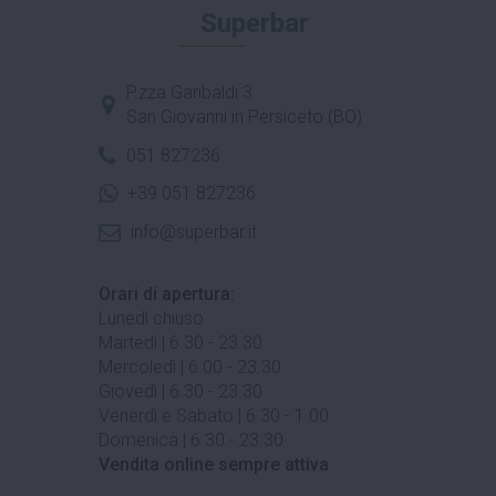
Superbar
P.zza Garibaldi 3
San Giovanni in Persiceto (BO)
051 827236
+39 051 827236
info@superbar.it
Orari di apertura:
Lunedì chiuso
Martedì | 6.30 - 23.30
Mercoledì | 6.00 - 23.30
Giovedì | 6.30 - 23.30
Venerdì e Sabato | 6.30 - 1.00
Domenica | 6.30 - 23.30
Vendita online sempre attiva