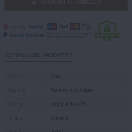
AGGIUNGI AL CARRELLO
DETTAGLI DEL PRODOTTO
Nazione
Italia
Regione
Trentino Alto Adige
Formato
Bottiglia da 0.75 L
Vitigno
Sylvaner
Annata
2023