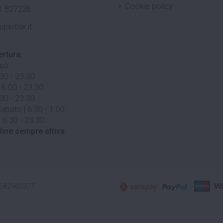
Cookie policy
1 827236
uperbar.it
ertura:
uso
.30 - 23.30
 6.00 - 23.30
.30 - 23.30
abato | 6.30 - 1.00
 6.30 - 23.30
line sempre attiva
3582960377