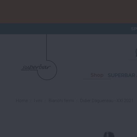
ORDERI
S
Shop
SUPERBAR 
Home
I vini
Bianchi fermi
Didier Dagueneau - XXI 2021