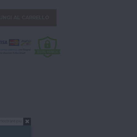
UNGI AL CARRELLO
mostrare più