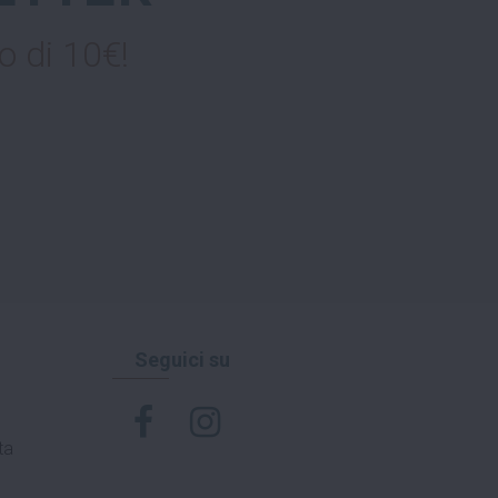
o di 10€!
Seguici su
ta