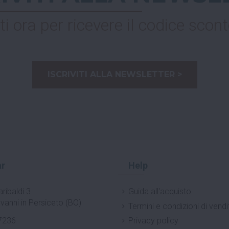
ti ora per ricevere il codice scont
ISCRIVITI ALLA NEWSLETTER >
r
Help
ribaldi 3
Guida all'acquisto
vanni in Persiceto (BO)
Termini e condizioni di vendi
7236
Privacy policy