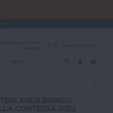
OVER 300€
 79€
Sala privata per feste
Select Language
▼
Contattaci
I
NEWS
 TERLANER BIANCO
LLA CONTESSA 2022