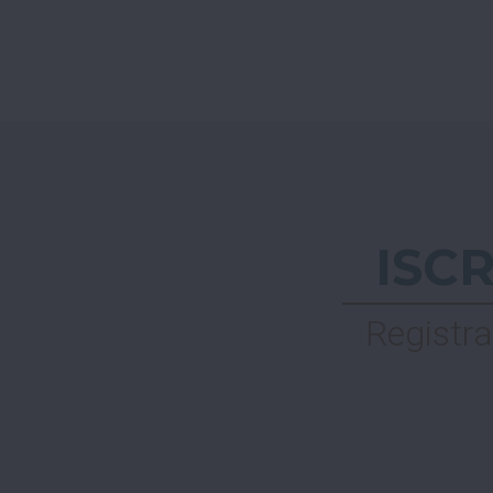
ISC
Registra