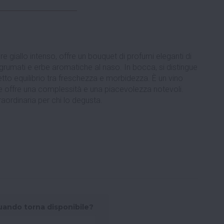
re giallo intenso, offre un bouquet di profumi eleganti di
agrumati e erbe aromatiche al naso. In bocca, si distingue
etto equilibrio tra freschezza e morbidezza. È un vino
e offre una complessità e una piacevolezza notevoli.
aordinaria per chi lo degusta.
uando torna disponibile?