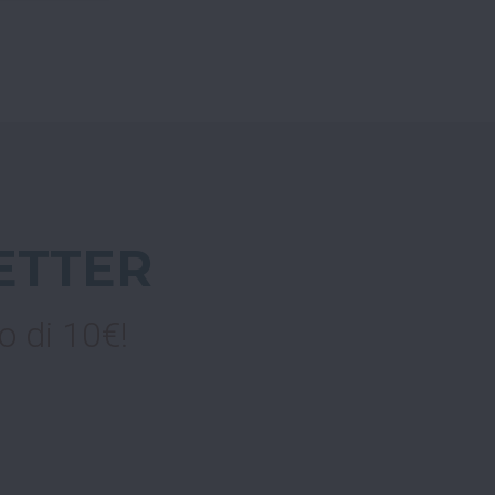
ETTER
o di 10€!