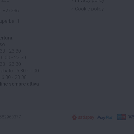
7236
Privacy policy
Cookie policy
1 827236
uperbar.it
ertura:
uso
.30 - 23.30
 6.00 - 23.30
.30 - 23.30
abato | 6.30 - 1.00
 6.30 - 23.30
line sempre attiva
3582960377