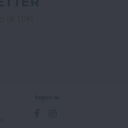
ETTER
o di 10€!
Seguici su
ta