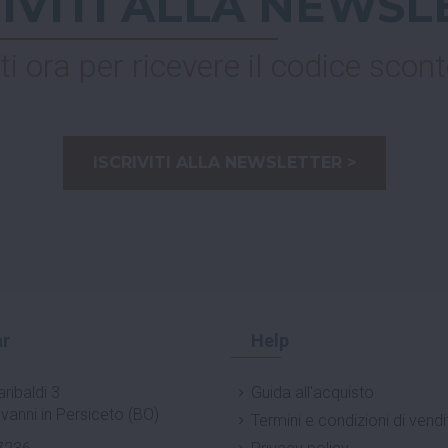
RIVITI ALLA NEWSL
ti ora per ricevere il codice scont
ISCRIVITI ALLA NEWSLETTER >
r
Help
ribaldi 3
Guida all'acquisto
vanni in Persiceto (BO)
Termini e condizioni di vendi