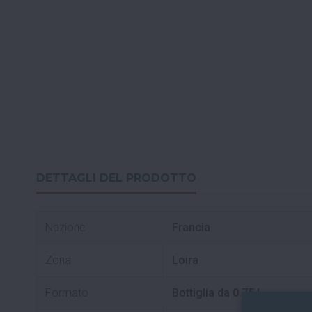
DETTAGLI DEL PRODOTTO
Nazione
Francia
Zona
Loira
Formato
Bottiglia da 0.75 L