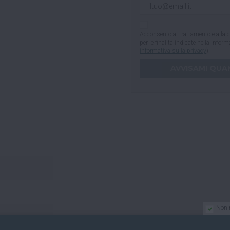
Acconsento al trattamento e alla c
per le finalità indicate nella infor
informativa sulla privacy
).
Non 