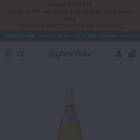
PROMO D'ESTATE
-7% SU TUTTI I VINI ROSSI CON ACQUISTI DI ALMENO
100€
SI APPLICA DIRETTAMENTE NEL CARRELLO
E
GRATUITA
IN ITALIA
PER ORDINI
SUPERIORI A 79€
0