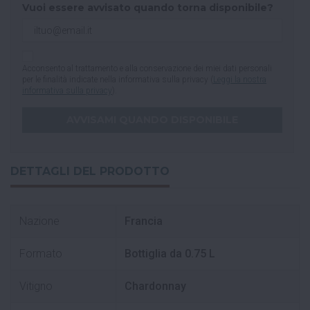
Vuoi essere avvisato quando torna disponibile?
Acconsento al trattamento e alla conservazione dei miei dati personali
per le finalità indicate nella informativa sulla privacy (
Leggi la nostra
informativa sulla privacy
).
DETTAGLI DEL PRODOTTO
Nazione
Francia
Formato
Bottiglia da 0.75 L
Vitigno
Chardonnay