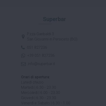
Superbar
P.zza Garibaldi 3
San Giovanni in Persiceto (BO)
051 827236
+39 051 827236
info@superbar.it
Orari di apertura:
Lunedì chiuso
Martedì | 6.30 - 23.30
Mercoledì | 6.00 - 23.30
Giovedì | 6.30 - 23.30
Venerdì e Sabato | 6.30 - 1.00