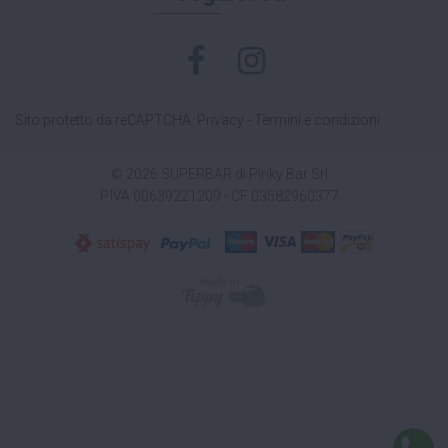
Sito protetto da reCAPTCHA.
Privacy
-
Termini e condizioni
© 2026 SUPERBAR di Pinky Bar Srl
P.IVA 00639221209 - CF 03582960377