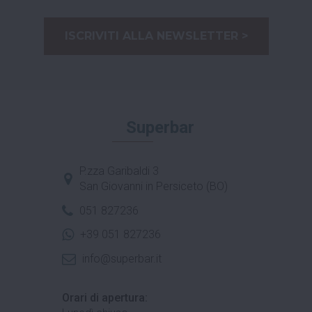
ISCRIVITI ALLA NEWSLETTER >
Superbar
P.zza Garibaldi 3
San Giovanni in Persiceto (BO)
051 827236
+39 051 827236
info@superbar.it
Orari di apertura: