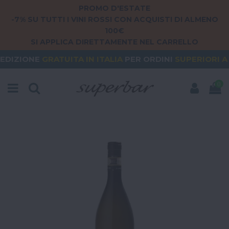
PROMO D'ESTATE
-7% SU TUTTI I VINI ROSSI CON ACQUISTI DI ALMENO
100€
SI APPLICA DIRETTAMENTE NEL CARRELLO
ATUITA
IN ITALIA
PER ORDINI
SUPERIORI A 79€
O
0