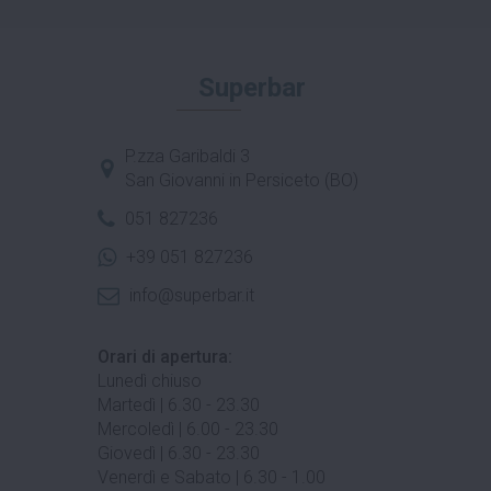
Superbar
P.zza Garibaldi 3
San Giovanni in Persiceto (BO)
051 827236
+39 051 827236
info@superbar.it
Orari di apertura:
Lunedì chiuso
Martedì | 6.30 - 23.30
Mercoledì | 6.00 - 23.30
Giovedì | 6.30 - 23.30
Venerdì e Sabato | 6.30 - 1.00