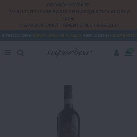
PROMO D'ESTATE
-7% SU TUTTI I VINI ROSSI CON ACQUISTI DI ALMENO
100€
SI APPLICA DIRETTAMENTE NEL CARRELLO
GRATUITA
IN ITALIA
PER ORDINI
SUPERIORI A 79€
0