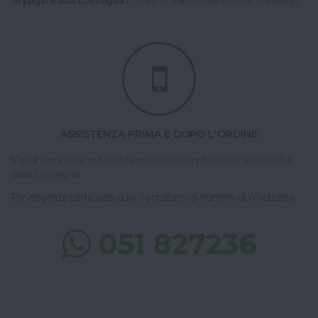
di pagare alla consegna
(contanti, bancomat o carta, Satispay).
ASSISTENZA PRIMA E DOPO L'ORDINE
Verrai sempre ricontattato per concordare l'orario e le modalità
della consegna.
Per esigenze particolari puoi contattarci al numero di WhatsApp
051 827236