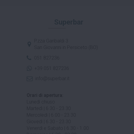
Superbar
P.zza Garibaldi 3
San Giovanni in Persiceto (BO)
051 827236
+39 051 827236
info@superbar.it
Orari di apertura:
Lunedì chiuso
Martedì | 6.30 - 23.30
Mercoledì | 6.00 - 23.30
Giovedì | 6.30 - 23.30
Venerdì e Sabato | 6.30 - 1.00