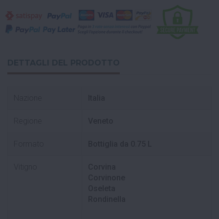
DETTAGLI DEL PRODOTTO
Nazione
Italia
Regione
Veneto
Formato
Bottiglia da 0.75 L
Vitigno
Corvina
Corvinone
Oseleta
Rondinella