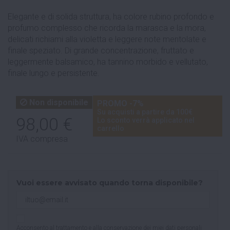
Elegante e di solida struttura, ha colore rubino profondo e
profumo complesso che ricorda la marasca e la mora,
delicati richiami alla violetta e leggere note mentolate e
finale speziato. Di grande concentrazione, fruttato e
leggermente balsamico, ha tannino morbido e vellutato,
finale lungo e persistente.
Non disponibile
PROMO -7%
Su acquisti a partire da 100€
98,00 €
Lo sconto verrà applicato nel
carrello
IVA compresa
Vuoi essere avvisato quando torna disponibile?
Acconsento al trattamento e alla conservazione dei miei dati personali