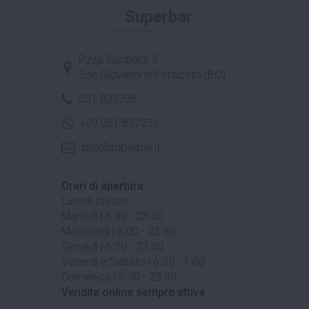
Superbar
P.zza Garibaldi 3
San Giovanni in Persiceto (BO)
051 827236
+39 051 827236
info@superbar.it
Orari di apertura:
Lunedì chiuso
Martedì | 6.30 - 23.30
Mercoledì | 6.00 - 23.30
Giovedì | 6.30 - 23.30
Venerdì e Sabato | 6.30 - 1.00
Domenica | 6.30 - 23.30
Vendita online sempre attiva