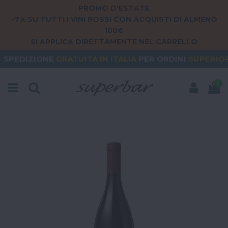
PROMO D'ESTATE
-7% SU TUTTI I VINI ROSSI CON ACQUISTI DI ALMENO
100€
SI APPLICA DIRETTAMENTE NEL CARRELLO
GRATUITA
IN ITALIA
PER ORDINI
SUPERIORI A 79€
0