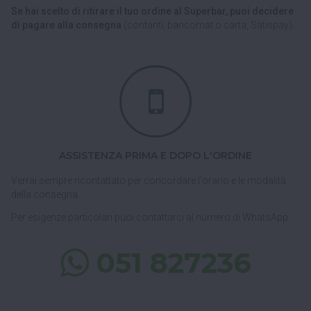
Se hai scelto di ritirare il tuo ordine al Superbar, puoi decidere
di pagare alla consegna
(contanti, bancomat o carta, Satispay).
ASSISTENZA PRIMA E DOPO L'ORDINE
Verrai sempre ricontattato per concordare l'orario e le modalità
della consegna.
Per esigenze particolari puoi contattarci al numero di WhatsApp
051 827236