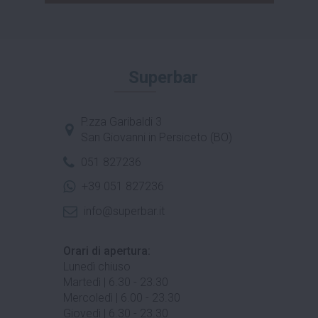
Superbar
P.zza Garibaldi 3
San Giovanni in Persiceto (BO)
051 827236
+39 051 827236
info@superbar.it
Orari di apertura:
Lunedì chiuso
Martedì | 6.30 - 23.30
Mercoledì | 6.00 - 23.30
Giovedì | 6.30 - 23.30