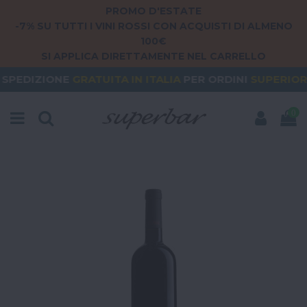
PROMO D'ESTATE
-7% SU TUTTI I VINI ROSSI CON ACQUISTI DI ALMENO
100€
SI APPLICA DIRETTAMENTE NEL CARRELLO
GRATUITA
IN ITALIA
PER ORDINI
SUPERIORI A 79€
0