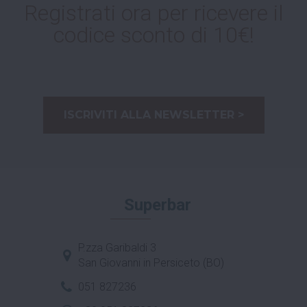
Registrati ora per ricevere il
codice sconto di 10€!
ISCRIVITI ALLA NEWSLETTER >
Superbar
P.zza Garibaldi 3
San Giovanni in Persiceto (BO)
051 827236