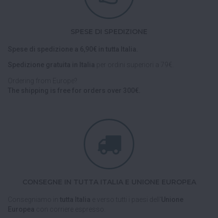
SPESE DI SPEDIZIONE
Spese di spedizione a 6,90€ in tutta Italia.
Spedizione gratuita in Italia
per ordini superiori a 79€.
Ordering from Europe?
The shipping is free for orders over 300€.
CONSEGNE IN TUTTA ITALIA E UNIONE EUROPEA
Consegniamo in
tutta Italia
e verso tutti i paesi dell'
Unione
Europea
con corriere espresso.