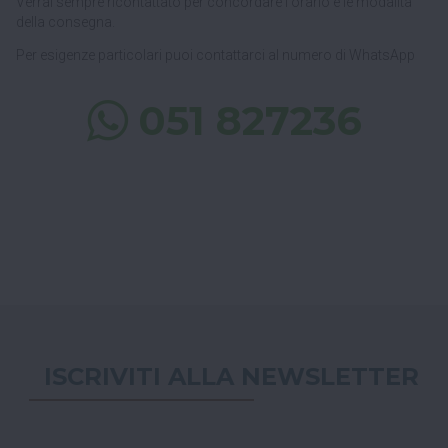
Verrai sempre ricontattato per concordare l'orario e le modalità
della consegna.
Per esigenze particolari puoi contattarci al numero di WhatsApp
051 827236
ISCRIVITI ALLA NEWSLETTER