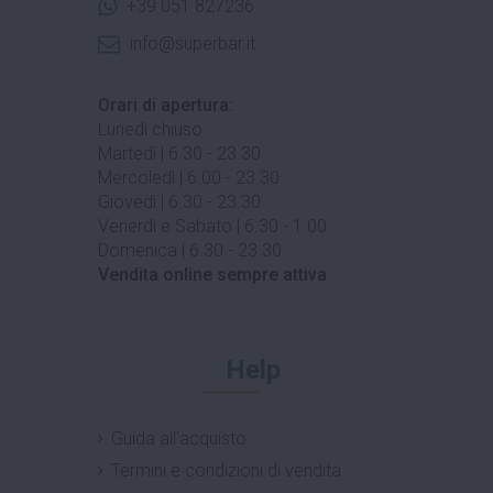
+39 051 827236
info@superbar.it
Orari di apertura:
Lunedì chiuso
Martedì | 6.30 - 23.30
Mercoledì | 6.00 - 23.30
Giovedì | 6.30 - 23.30
Venerdì e Sabato | 6.30 - 1.00
Domenica | 6.30 - 23.30
Vendita online sempre attiva
Help
Guida all'acquisto
Termini e condizioni di vendita