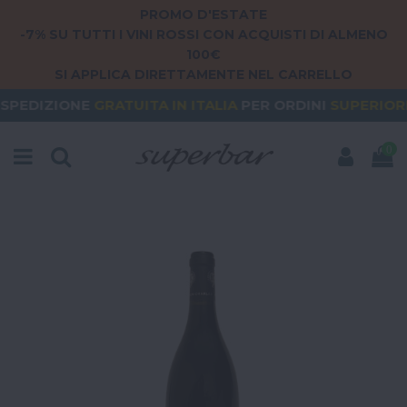
PROMO D'ESTATE
-7% SU TUTTI I VINI ROSSI CON ACQUISTI DI ALMENO
100€
SI APPLICA DIRETTAMENTE NEL CARRELLO
GRATUITA
IN ITALIA
PER ORDINI
SUPERIORI A 79€
0