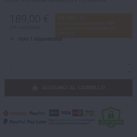
Corton di incredibile raffinatezza e complessità.
189,00 €
PROMO -7%
Su acquisti a partire da 100€
IVA compresa
Lo sconto verrà applicato nel
carrello
Solo
1 disponibilità!
AGGIUNGI AL CARRELLO