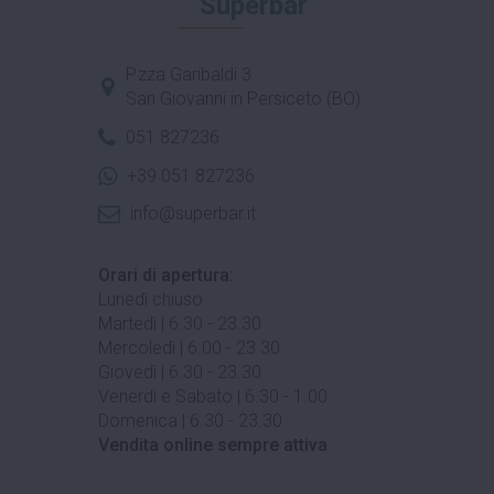
Superbar
P.zza Garibaldi 3
San Giovanni in Persiceto (BO)
051 827236
+39 051 827236
info@superbar.it
Orari di apertura:
Lunedì chiuso
Martedì | 6.30 - 23.30
Mercoledì | 6.00 - 23.30
Giovedì | 6.30 - 23.30
Venerdì e Sabato | 6.30 - 1.00
Domenica | 6.30 - 23.30
Vendita online sempre attiva