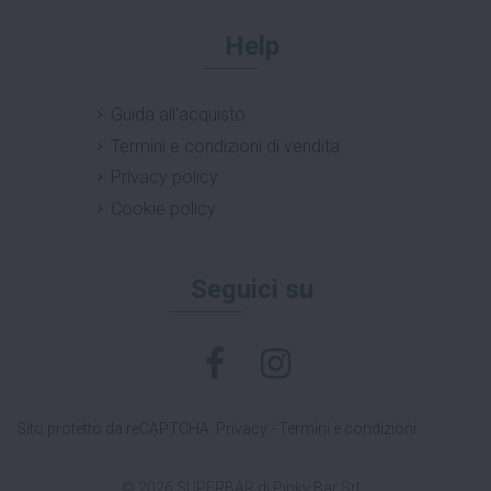
Help
Guida all'acquisto
Termini e condizioni di vendita
Privacy policy
Cookie policy
Seguici su
Sito protetto da reCAPTCHA.
Privacy
-
Termini e condizioni
© 2026 SUPERBAR di Pinky Bar Srl