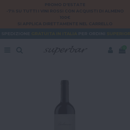
PROMO D'ESTATE
-7% SU TUTTI I VINI ROSSI CON ACQUISTI DI ALMENO
100€
SI APPLICA DIRETTAMENTE NEL CARRELLO
GRATUITA
IN ITALIA
PER ORDINI
SUPERIORI A 79€
0